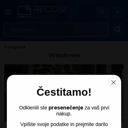
Is
Kategorije
Windows
Čestitamo!
presenečenje
Odklenili ste
za vaš prvi
nakup.
Vpišite svoje podatke in prejmite darilo