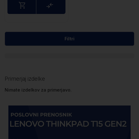
Primerjaj
Filtri
Primerjaj izdelke
Nimate izdelkov za primerjavo.