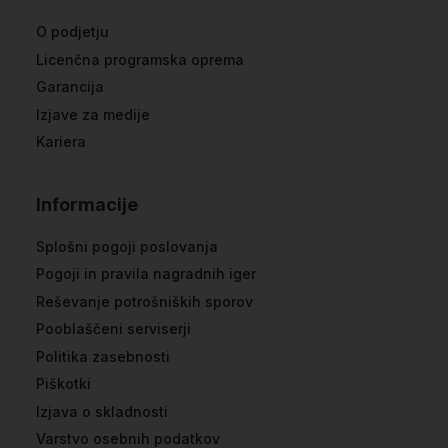
O podjetju
Licenčna programska oprema
Garancija
Izjave za medije
Kariera
Informacije
Splošni pogoji poslovanja
Pogoji in pravila nagradnih iger
Reševanje potrošniških sporov
Pooblaščeni serviserji
Politika zasebnosti
Piškotki
Izjava o skladnosti
Varstvo osebnih podatkov