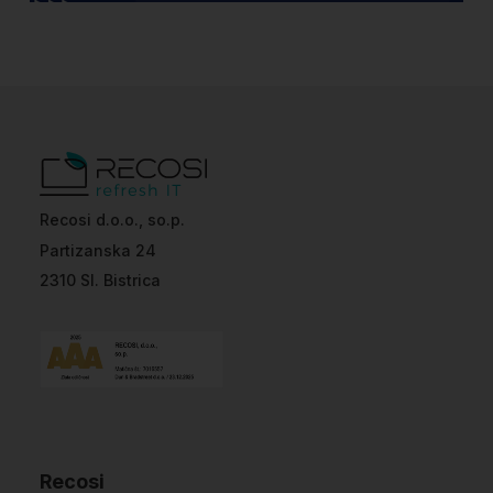
Recosi d.o.o., so.p.
Partizanska 24
2310 Sl. Bistrica
Recosi