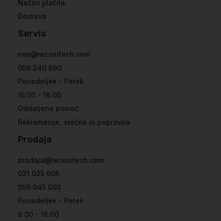
Načini plačila
Dostava
Servis
rma@recositech.com
059 340 690
Ponedeljek - Petek
15.00 - 16.00
Oddaljena pomoč
Reklamacije, vračila in popravila
Prodaja
prodaja@recositech.com
031 025 605
059 045 093
Ponedeljek - Petek
8.00 - 16.00