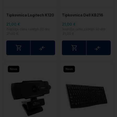
Tipkovnica Logitech K120
Tipkovnica Dell KB216
21,00 €
21,00 €
Najnižja cena zadnjih 30 dni:
Najnižja cena zadnjih 30 dni:
21.00 €
21,00 €
Primerjaj
Primerj
Novo
Novo