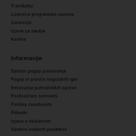
O podjetju
Licenčna programska oprema
Garancija
Izjave za medije
Kariera
Informacije
Splošni pogoji poslovanja
Pogoji in pravila nagradnih iger
Reševanje potrošniških sporov
Pooblaščeni serviserji
Politika zasebnosti
Piškotki
Izjava o skladnosti
Varstvo osebnih podatkov