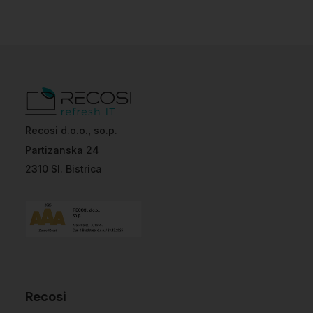
Recosi d.o.o., so.p.
Partizanska 24
2310 Sl. Bistrica
Recosi