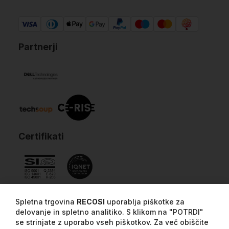
Partnerji
Certifikati
Spletna trgovina
RECOSI
uporablja piškotke za
delovanje in spletno analitiko. S klikom na "POTRDI"
se strinjate z uporabo vseh piškotkov. Za več obiščite