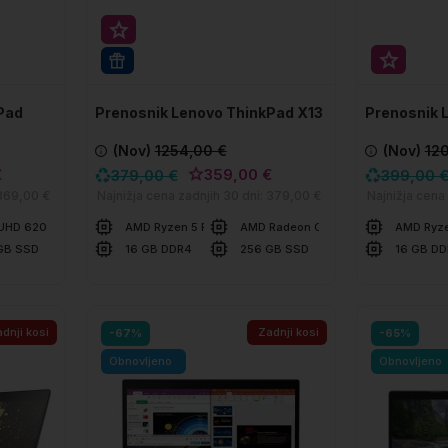
Super prihranek 20€
Super p
WIN 11 PRO
Pad
Prenosnik Lenovo ThinkPad X13
Prenosnik 
GEN1
GEN2a
(Nov)
1254,00 €
(Nov)
12
€
359,00 €
379,00 €
399,00 
369,00 €
Najnižja cena zadnjih 30 dni:
379,00 €
Najnižja cena
 UHD 620
AMD Ryzen 5 PRO 4650U
AMD Radeon Graphics
AMD Ryz
GB SSD
16 GB DDR4
256 GB SSD
16 GB D
V košarico
V ko
Primerjaj
Primerjaj
dnji kosi
Zadnji kosi
-67%
-65%
Obnovljeno
Obnovljeno