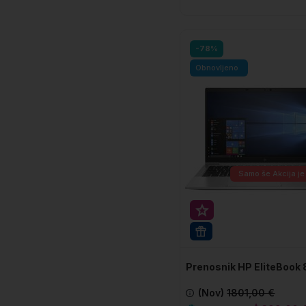
V košarico
-78%
Obnovljeno
Samo še
Akcija je
Super prihranek 50€
16 GB RAM
Prenosnik HP EliteBook
(Nov)
1801,00 €