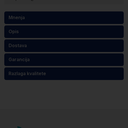
Mnenja
Opis
Dostava
Garancija
Razlaga kvalitete