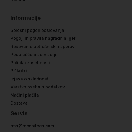
Informacije
Splošni pogoji poslovanja
Pogoji in pravila nagradnih iger
Reševanje potrošniških sporov
Pooblaščeni serviserji
Politika zasebnosti
Piškotki
Izjava o skladnosti
Varstvo osebnih podatkov
Načini plačila
Dostava
Servis
rma@recositech.com