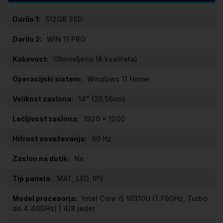
Specifikacije
512GB SSD
WIN 11 PRO
Obnovljeno (A kvaliteta)
Windows 11 Home
14" (35.56cm)
1920 x 1200
60 Hz
Ne
MAT, LED, IPS
Intel Core i5 10310U (1.70GHz, Turbo
do 4.40GHz) | 4/8 jeder