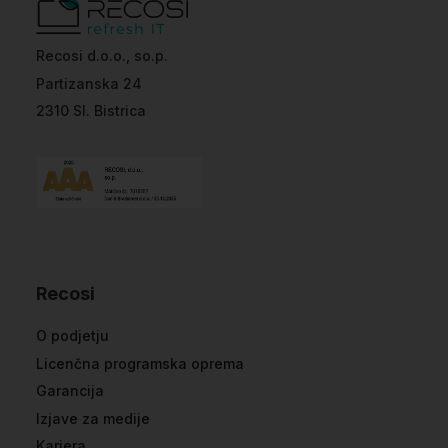
Recosi d.o.o., so.p.
Partizanska 24
2310 Sl. Bistrica
Recosi
O podjetju
Licenčna programska oprema
Garancija
Izjave za medije
Kariera