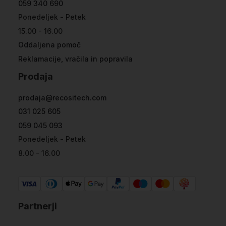
059 340 690
Ponedeljek - Petek
15.00 - 16.00
Oddaljena pomoč
Reklamacije, vračila in popravila
Prodaja
prodaja@recositech.com
031 025 605
059 045 093
Ponedeljek - Petek
8.00 - 16.00
Partnerji