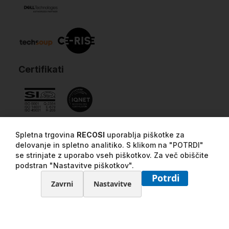
Certifikati
Spletna trgovina
RECOSI
uporablja piškotke za
delovanje in spletno analitiko. S klikom na "POTRDI"
se strinjate z uporabo vseh piškotkov. Za več obiščite
podstran "Nastavitve piškotkov".
Potrdi
Zavrni
Nastavitve