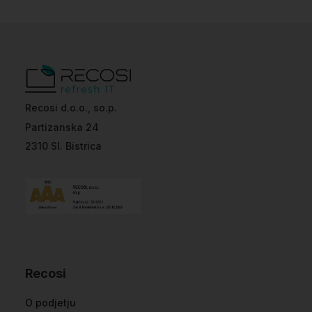
Recosi d.o.o., so.p.
Partizanska 24
2310 Sl. Bistrica
Recosi
O podjetju