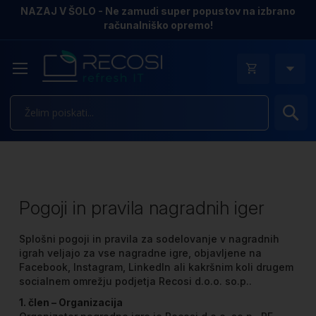
NAZAJ V ŠOLO - Ne zamudi super popustov na izbrano
računalniško opremo!
Is
Pogoji in pravila nagradnih iger
Splošni pogoji in pravila za sodelovanje v nagradnih
igrah veljajo za vse nagradne igre, objavljene na
Facebook, Instagram, LinkedIn ali kakršnim koli drugem
socialnem omrežju podjetja Recosi d.o.o. so.p..
1. člen – Organizacija