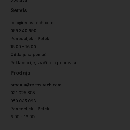
Dostava
Servis
rma@recositech.com
059 340 690
Ponedeljek - Petek
15.00 - 16.00
Oddaljena pomoč
Reklamacije, vračila in popravila
Prodaja
prodaja@recositech.com
031 025 605
059 045 093
Ponedeljek - Petek
8.00 - 16.00