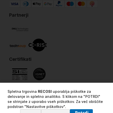
Partnerji
Certifikati
Spletna trgovina
RECOSI
uporablja piškotke za
delovanje in spletno analitiko. S klikom na "POTRDI"
se strinjate z uporabo vseh piškotkov. Za več obiščite
podstran "Nastavitve piškotkov".
Potrdi