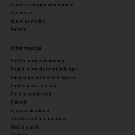
Licenčna programska oprema
Garancija
Izjave za medije
Kariera
Informacije
Splošni pogoji poslovanja
Pogoji in pravila nagradnih iger
Reševanje potrošniških sporov
Pooblaščeni serviserji
Politika zasebnosti
Piškotki
Izjava o skladnosti
Varstvo osebnih podatkov
Načini plačila