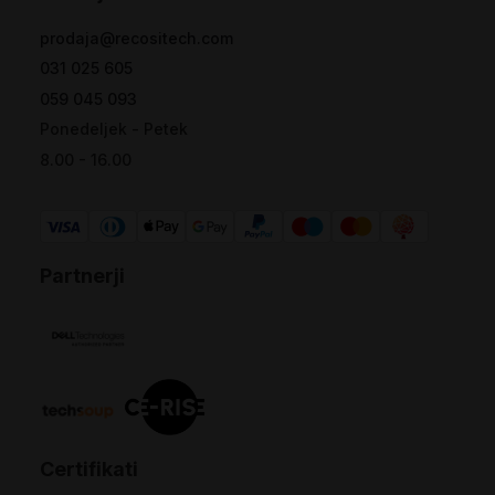
prodaja@recositech.com
031 025 605
059 045 093
Ponedeljek - Petek
8.00 - 16.00
Partnerji
Certifikati