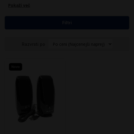
Pokaži več
Filtri
Razvrsti po
Novo