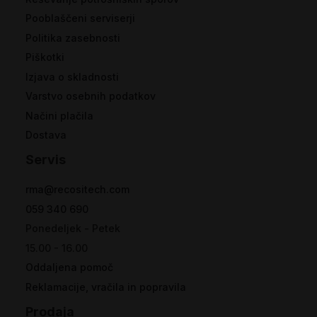
Pooblaščeni serviserji
Politika zasebnosti
Piškotki
Izjava o skladnosti
Varstvo osebnih podatkov
Načini plačila
Dostava
Servis
rma@recositech.com
059 340 690
Ponedeljek - Petek
15.00 - 16.00
Oddaljena pomoč
Reklamacije, vračila in popravila
Prodaja