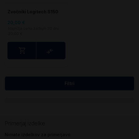
Zvočniki Logitech S150
20,00 €
Najnižja cena zadnjih 30 dni:
20.00 €
Primerjaj
Filtri
Primerjaj izdelke
Nimate izdelkov za primerjavo.