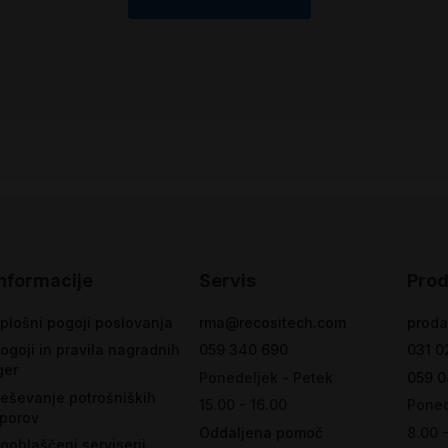
Informacije
Servis
Prod
plošni pogoji poslovanja
rma@recositech.com
proda
ogoji in pravila nagradnih
059 340 690
031 0
ger
Ponedeljek - Petek
059 0
eševanje potrošniških
15.00 - 16.00
Poned
porov
Oddaljena pomoč
8.00 
ooblaščeni serviserji