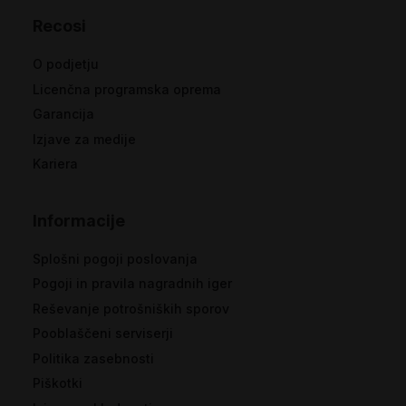
Recosi
O podjetju
Licenčna programska oprema
Garancija
Izjave za medije
Kariera
Informacije
Splošni pogoji poslovanja
Pogoji in pravila nagradnih iger
Reševanje potrošniških sporov
Pooblaščeni serviserji
Politika zasebnosti
Piškotki