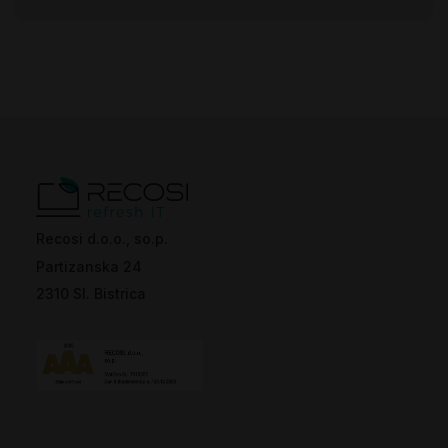
Recosi d.o.o., so.p.
Partizanska 24
2310 Sl. Bistrica