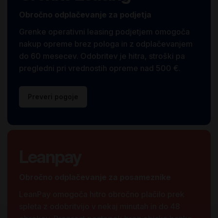
Obročno odplačevanje za podjetja
Grenke operativni leasing podjetjem omogoča
nakup opreme brez pologa in z odplačevanjem
do 60 mesecev. Odobritev je hitra, stroški pa
pregledni pri vrednostih opreme nad 500 €.
Preveri pogoje
Leanpay
Obročno odplačevanje za posameznike
LeanPay omogoča hitro obročno plačilo prek
spleta z odobritvijo v nekaj minutah in do 48