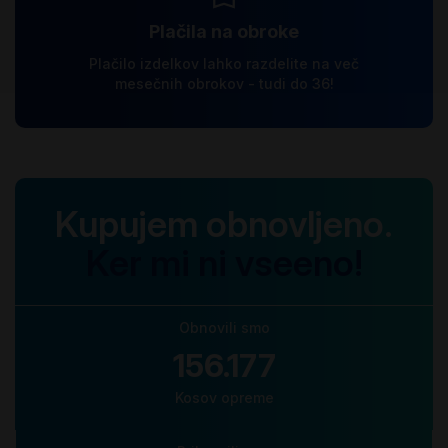
Plačila na obroke
Plačilo izdelkov lahko razdelite na več
mesečnih obrokov - tudi do 36!
Kupujem obnovljeno.
Ker mi ni vseeno!
Obnovili smo
156.177
Kosov opreme