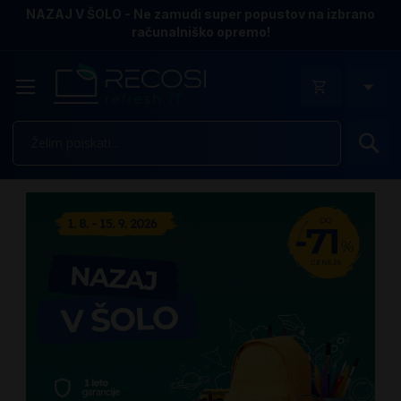
NAZAJ V ŠOLO - Ne zamudi super popustov na izbrano
računalniško opremo!
Is