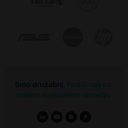
Smo družabni.
 Poišči nas na 
svojem najljubšem omrežju 