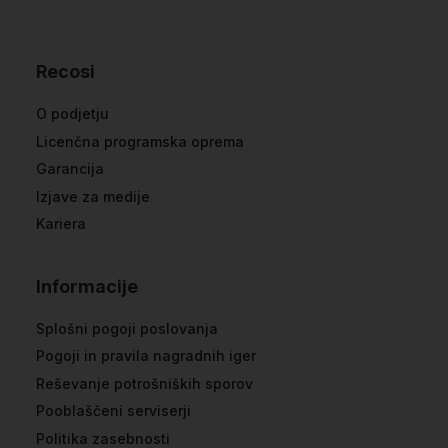
Recosi
O podjetju
Licenčna programska oprema
Garancija
Izjave za medije
Kariera
Informacije
Splošni pogoji poslovanja
Pogoji in pravila nagradnih iger
Reševanje potrošniških sporov
Pooblaščeni serviserji
Politika zasebnosti