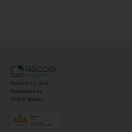
Recosi d.o.o., so.p.
Partizanska 24
2310 Sl. Bistrica