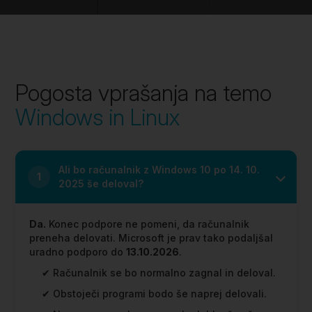
Pogosta vprašanja na temo
Windows in Linux
Ali bo računalnik z Windows 10 po 14. 10.
1
2025 še deloval?
Da.
Konec podpore ne pomeni, da računalnik
preneha delovati. Microsoft je prav tako podaljšal
uradno podporo do
13.10.2026
.
✔ Računalnik se bo normalno zagnal in deloval.
✔ Obstoječi programi bodo še naprej delovali.