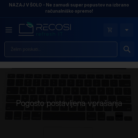
NAZAJ V ŠOLO - Ne zamudi super popustov na izbrano
računalniško opremo!
Is
Pogosto postavljena vprašanja