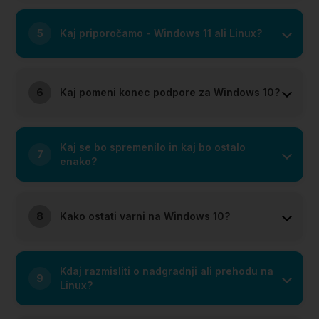
5
Kaj priporočamo - Windows 11 ali Linux?
6
Kaj pomeni konec podpore za Windows 10?
Kaj se bo spremenilo in kaj bo ostalo
7
enako?
8
Kako ostati varni na Windows 10?
Kdaj razmisliti o nadgradnji ali prehodu na
9
Linux?