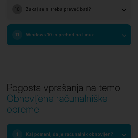
10
Zakaj se ni treba preveč bati?
11
Windows 10 in prehod na Linux
Pogosta vprašanja na temo
Obnovljene računalniške
opreme
1
Kaj pomeni, da je računalnik obnovljen?