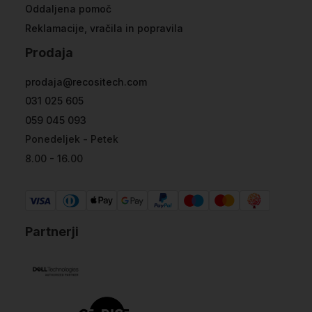
Oddaljena pomoč
Reklamacije, vračila in popravila
Prodaja
prodaja@recositech.com
031 025 605
059 045 093
Ponedeljek - Petek
8.00 - 16.00
Partnerji