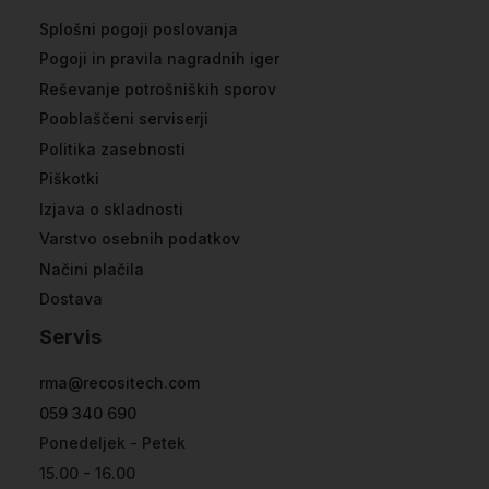
Splošni pogoji poslovanja
Pogoji in pravila nagradnih iger
Reševanje potrošniških sporov
Pooblaščeni serviserji
Politika zasebnosti
Piškotki
Izjava o skladnosti
Varstvo osebnih podatkov
Načini plačila
Dostava
Servis
rma@recositech.com
059 340 690
Ponedeljek - Petek
15.00 - 16.00