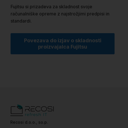
Fujitsu si prizadeva za skladnost svoje
računalniške opreme z najstrožjimi predpisi in
standardi.
Povezava do izjav o skladnosti
proizvajalca Fujitsu
Recosi d.o.o., so.p.