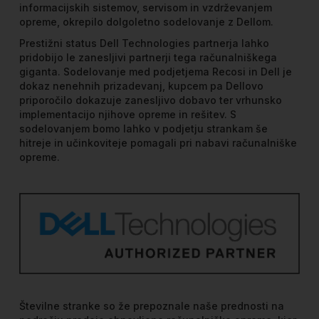
informacijskih sistemov, servisom in vzdrževanjem
opreme, okrepilo dolgoletno sodelovanje z Dellom.
Prestižni status Dell Technologies partnerja lahko
pridobijo le zanesljivi partnerji tega računalniškega
giganta. Sodelovanje med podjetjema Recosi in Dell je
dokaz nenehnih prizadevanj, kupcem pa Dellovo
priporočilo dokazuje zanesljivo dobavo ter vrhunsko
implementacijo njihove opreme in rešitev. S
sodelovanjem bomo lahko v podjetju strankam še
hitreje in učinkoviteje pomagali pri nabavi računalniške
opreme.
Številne stranke so že prepoznale naše prednosti na