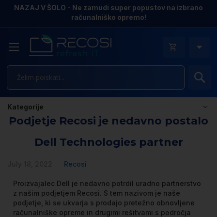
NAZAJ V ŠOLO - Ne zamudi super popustov na izbrano
računalniško opremo!
Is
Kategorije
Podjetje Recosi je nedavno postalo
Dell Technologies partner
July 18, 2022
Recosi
Proizvajalec Dell je nedavno potrdil uradno partnerstvo
z našim podjetjem Recosi. S tem nazivom je naše
podjetje, ki se ukvarja s prodajo pretežno obnovljene
računalniške opreme in drugimi rešitvami s področja