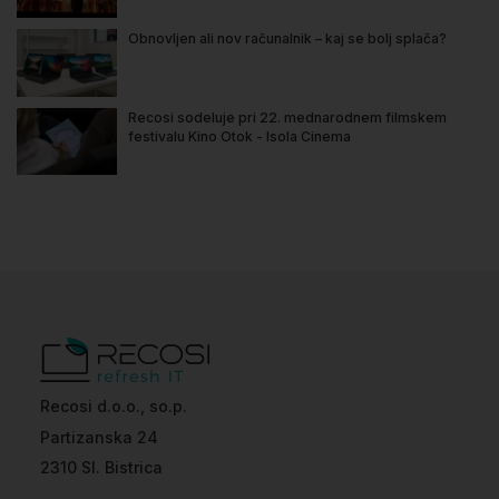
Obnovljen ali nov računalnik – kaj se bolj splača?
Recosi sodeluje pri 22. mednarodnem filmskem
festivalu Kino Otok - Isola Cinema
Recosi d.o.o., so.p.
Partizanska 24
2310 Sl. Bistrica