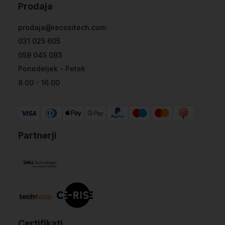
Prodaja
prodaja@recositech.com
031 025 605
059 045 093
Ponedeljek - Petek
8.00 - 16.00
Partnerji
Certifikati