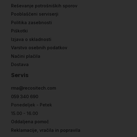
Reševanje potrošniških sporov
Pooblaščeni serviserji
Politika zasebnosti
Piškotki
Izjava o skladnosti
Varstvo osebnih podatkov
Načini plačila
Dostava
Servis
rma@recositech.com
059 340 690
Ponedeljek - Petek
15.00 - 16.00
Oddaljena pomoč
Reklamacije, vračila in popravila