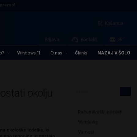
opremo!
Košarica
Prijava
Kontakt
Hr
o?
Windows 11
O nas
Članki
NAZAJ V ŠOLO
ostati okolju
Kategorije
Računalniški nasveti
Windows
 na ekološke izdelke, ki
Varnost
 zelene tehnologije postalo