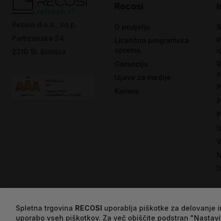
Recosi
Recosi d.o.o., so.p.
O podjetju
S
Partizanska 24
Licenčna programska
P
oprema
i
2310 Sl. Bistrica
Garancija
R
s
Izjave za medije
P
Kariera
P
P
I
V
N
D
Spletna trgovina
RECOSI
uporablja piškotke za delovanje in
uporabo vseh piškotkov. Za več obiščite podstran "Nastavi