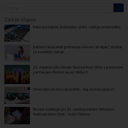
Zadnje objave
Kako podaljšati življenjsko dobo vašega prenosnika
Kakšen računalnik potrebuje učenec ali dijak? Vodnik
za pameten nakup
22. mednarodni filmski festival Kino Otok s ponosnim
partnerjem Recosi se je zaključil
Obnovljen ali nov računalnik – kaj se bolj splača?
Recosi sodeluje pri 22. mednarodnem filmskem
festivalu Kino Otok - Isola Cinema