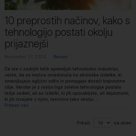
10 preprostih načinov, kako s
tehnologijo postati okolju
prijaznejši
November 27, 2024
Recosi
Če ste v zadnjih letih spremljali tehnološko industrijo,
veste, da se močno osredotoča na ekološke izdelke, ki
zmanjšujejo ogljični odtis in pomagajo doseči trajnostne
cilje. Vendar je z rastjo trga zelene tehnologije postalo
težje vedeti, ali so izdelki, ki jih uporabljate, ali dejavnosti,
ki jih izvajate z njimi, resnično tako okolju ...
Preberi več
Prikaži
na stran