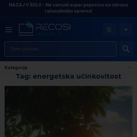
NAZAJ V ŠOLO - Ne zamudi super popustov na izbrano
računalniško opremo!
Is
Kategorije
Tag: energetska učinkovitost