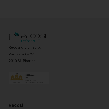
Recosi d.o.o., so.p.
Partizanska 24
2310 Sl. Bistrica
Recosi