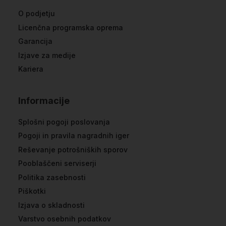
O podjetju
Licenčna programska oprema
Garancija
Izjave za medije
Kariera
Informacije
Splošni pogoji poslovanja
Pogoji in pravila nagradnih iger
Reševanje potrošniških sporov
Pooblaščeni serviserji
Politika zasebnosti
Piškotki
Izjava o skladnosti
Varstvo osebnih podatkov