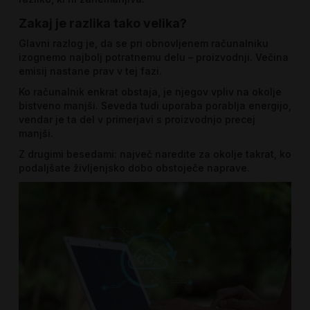
Zakaj je razlika tako velika?
Glavni razlog je, da se pri obnovljenem računalniku
izognemo najbolj potratnemu delu – proizvodnji. Večina
emisij nastane prav v tej fazi.
Ko računalnik enkrat obstaja, je njegov vpliv na okolje
bistveno manjši. Seveda tudi uporaba porablja energijo,
vendar je ta del v primerjavi s proizvodnjo precej
manjši.
Z drugimi besedami: največ naredite za okolje takrat, ko
podaljšate življenjsko dobo obstoječe naprave.