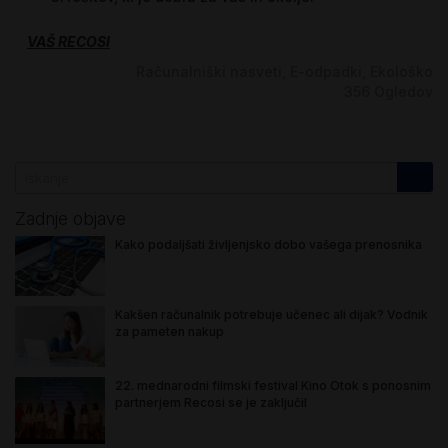
VAŠ RECOSI
Računalniški nasveti
E-odpadki
Ekološko
356
Ogledov
Zadnje objave
Kako podaljšati življenjsko dobo vašega prenosnika
Kakšen računalnik potrebuje učenec ali dijak? Vodnik
za pameten nakup
22. mednarodni filmski festival Kino Otok s ponosnim
partnerjem Recosi se je zaključil