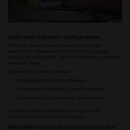
Elektronski odpadki – skriti problem
Poleg CO₂ emisij je velik problem tudi količina
elektronskih odpadkov. Stari računalniki pogosto
končajo na odlagališčih, kjer lahko povzročajo dodatno
onesnaževanje.
Z obnovo in ponovno uporabo:
zmanjšujemo količino odpadkov,
zmanjšujemo potrebo po novih surovinah,
prispevamo k bolj krožnemu gospodarstvu.
To pomeni manj obremenitve za okolje in bolj
trajnosten način uporabe tehnologije.
Obnovljen računalnik kot trajnostna izbira