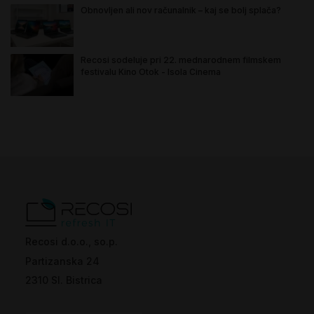
Obnovljen ali nov računalnik – kaj se bolj splača?
Recosi sodeluje pri 22. mednarodnem filmskem
festivalu Kino Otok - Isola Cinema
Recosi d.o.o., so.p.
Partizanska 24
2310 Sl. Bistrica