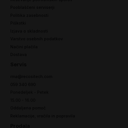
Pooblaščeni serviserji
Politika zasebnosti
Piškotki
Izjava o skladnosti
Varstvo osebnih podatkov
Načini plačila
Dostava
Servis
rma@recositech.com
059 340 690
Ponedeljek - Petek
15.00 - 16.00
Oddaljena pomoč
Reklamacije, vračila in popravila
Prodaja