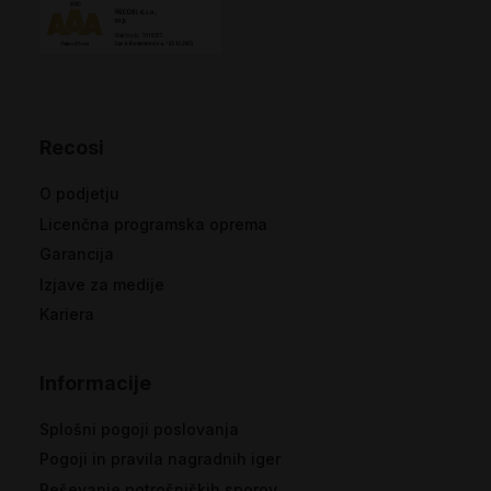
Recosi
O podjetju
Licenčna programska oprema
Garancija
Izjave za medije
Kariera
Informacije
Splošni pogoji poslovanja
Pogoji in pravila nagradnih iger
Reševanje potrošniških sporov