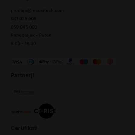
prodaja@recositech.com
031 025 605
059 045 093
Ponedeljek - Petek
8.00 - 16.00
Partnerji
Certifikati