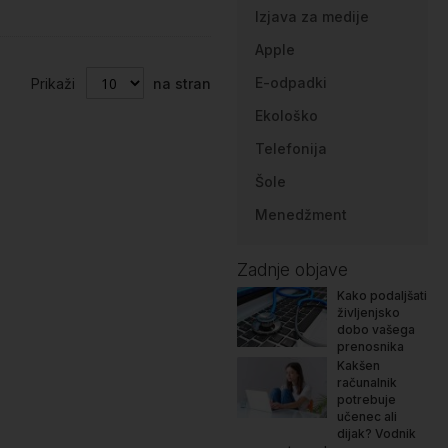
Izjava za medije
Apple
E-odpadki
Prikaži
na stran
Ekološko
Telefonija
Šole
Menedžment
Zadnje objave
Kako podaljšati
življenjsko
dobo vašega
prenosnika
Kakšen
računalnik
potrebuje
učenec ali
dijak? Vodnik