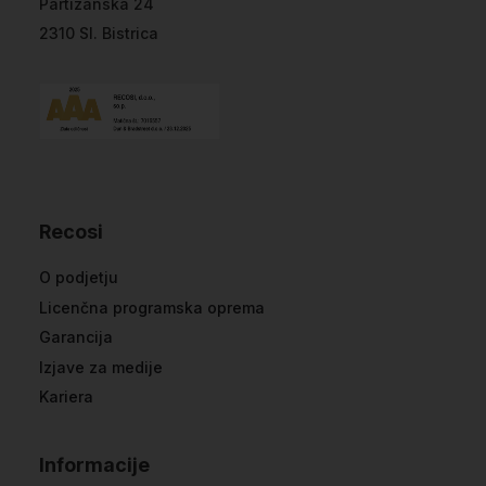
Partizanska 24
2310 Sl. Bistrica
Recosi
O podjetju
Licenčna programska oprema
Garancija
Izjave za medije
Kariera
Informacije