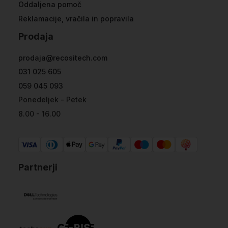
Oddaljena pomoč
Reklamacije, vračila in popravila
Prodaja
prodaja@recositech.com
031 025 605
059 045 093
Ponedeljek - Petek
8.00 - 16.00
Partnerji