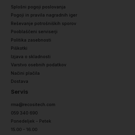
Splošni pogoji poslovanja
Pogoji in pravila nagradnih iger
Reševanje potrošniških sporov
Pooblaščeni serviserji
Politika zasebnosti
Piškotki
Izjava o skladnosti
Varstvo osebnih podatkov
Načini plačila
Dostava
Servis
rma@recositech.com
059 340 690
Ponedeljek - Petek
15.00 - 16.00