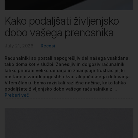
Kako podaljšati življenjsko
dobo vašega prenosnika
July 21, 2026
Recosi
Računalniki so postali nepogrešljiv del našega vsakdana,
tako doma kot v službi. Zanesljiv in dolgoživ računalnik
lahko prihrani veliko denarja in zmanjšuje frustracije, ki
nastanejo zaradi pogostih okvar ali počasnega delovanja.
V tem članku bomo raziskali različne načine, kako lahko
podaljšate življenjsko dobo vašega računalnika z ...
Preberi več