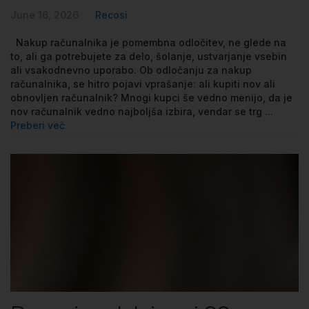
June 16, 2026
Recosi
Nakup računalnika je pomembna odločitev, ne glede na
to, ali ga potrebujete za delo, šolanje, ustvarjanje vsebin
ali vsakodnevno uporabo. Ob odločanju za nakup
računalnika, se hitro pojavi vprašanje: ali kupiti nov ali
obnovljen računalnik? Mnogi kupci še vedno menijo, da je
nov računalnik vedno najboljša izbira, vendar se trg ...
Preberi več