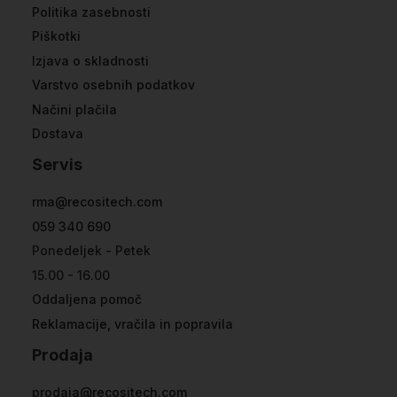
Politika zasebnosti
Piškotki
Izjava o skladnosti
Varstvo osebnih podatkov
Načini plačila
Dostava
Servis
rma@recositech.com
059 340 690
Ponedeljek - Petek
15.00 - 16.00
Oddaljena pomoč
Reklamacije, vračila in popravila
Prodaja
prodaja@recositech.com