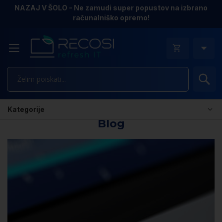
NAZAJ V ŠOLO - Ne zamudi super popustov na izbrano
računalniško opremo!
Is
Kategorije
Blog