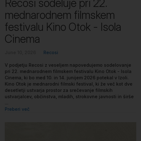
Recosi sodeluje pri 22.
mednarodnem filmskem
festivalu Kino Otok - Isola
Cinema
June 10, 2026
Recosi
V podjetju Recosi z veseljem napovedujemo sodelovanje
pri 22. mednarodnem filmskem festivalu Kino Otok - Isola
Cinema, ki bo med 10. in 14. junijem 2026 potekal v Izoli.
Kino Otok je mednarodni filmski festival, ki že več kot dve
desetletji ustvarja prostor za srečevanje filmskih
ustvarjalcev, občinstva, mladih, strokovne javnosti in širše
...
Preberi več