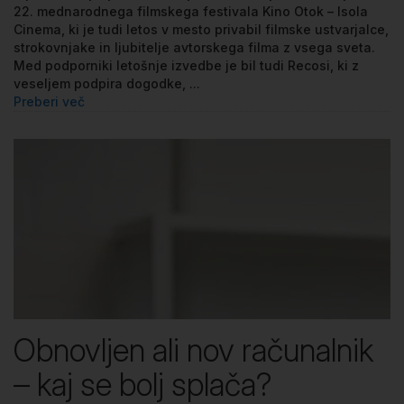
22. mednarodnega filmskega festivala Kino Otok – Isola
Cinema, ki je tudi letos v mesto privabil filmske ustvarjalce,
strokovnjake in ljubitelje avtorskega filma z vsega sveta.
Med podporniki letošnje izvedbe je bil tudi Recosi, ki z
veseljem podpira dogodke, ...
Preberi več
Obnovljen ali nov računalnik
– kaj se bolj splača?