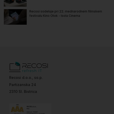
Recosi sodeluje pri 22. mednarodnem filmskem
festivalu Kino Otok - Isola Cinema
Recosi d.o.o., so.p.
Partizanska 24
2310 Sl. Bistrica