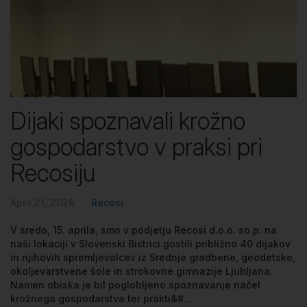
Dijaki spoznavali krožno
gospodarstvo v praksi pri
Recosiju
April 21, 2026
Recosi
V sredo, 15. aprila, smo v podjetju Recosi d.o.o. so.p. na
naši lokaciji v Slovenski Bistrici gostili približno 40 dijakov
in njihovih spremljevalcev iz Srednje gradbene, geodetske,
okoljevarstvene šole in strokovne gimnazije Ljubljana.
Namen obiska je bil poglobljeno spoznavanje načel
krožnega gospodarstva ter prakti&#...