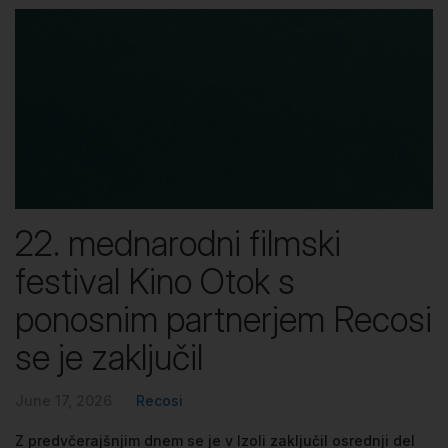
22. mednarodni filmski
festival Kino Otok s
ponosnim partnerjem Recosi
se je zaključil
June 17, 2026
Recosi
Z predvčerajšnjim dnem se je v Izoli zaključil osrednji del