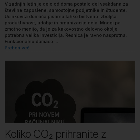
V zadnjih letih je delo od doma postalo del vsakdana za
številne zaposlene, samostojne podjetnike in študente.
Učinkovita domača pisarna lahko bistveno izboljša
produktivnost, udobje in organizacijo dela. Mnogi pa
zmotno menijo, da je za kakovostno delovno okolje
potrebna velika investicija. Resnica je ravno nasprotna.
Funkcionalno domačo ...
Preberi več
Koliko CO₂ prihranite z