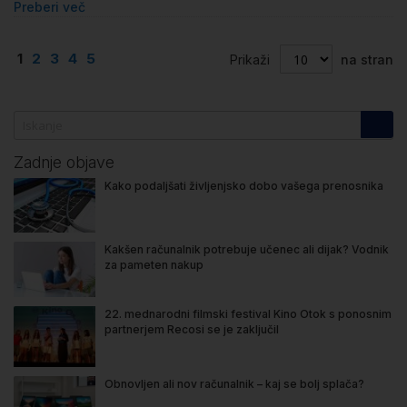
Preberi več
Stran
Trenutno berete stran
Stran
Stran
Stran
Stran
1
2
3
4
5
Prikaži
na stran
Zadnje objave
Kako podaljšati življenjsko dobo vašega prenosnika
Kakšen računalnik potrebuje učenec ali dijak? Vodnik
za pameten nakup
22. mednarodni filmski festival Kino Otok s ponosnim
partnerjem Recosi se je zaključil
Obnovljen ali nov računalnik – kaj se bolj splača?