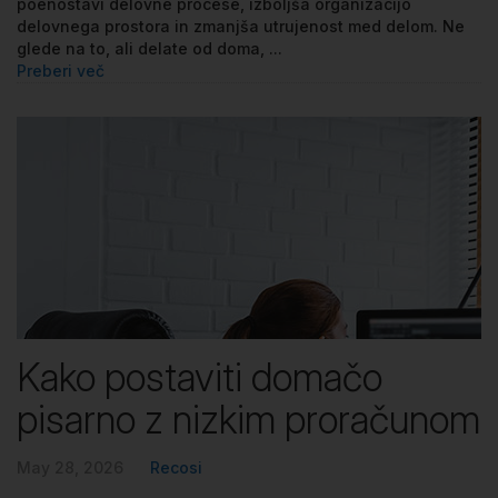
poenostavi delovne procese, izboljša organizacijo
delovnega prostora in zmanjša utrujenost med delom. Ne
glede na to, ali delate od doma, ...
Preberi več
Kako postaviti domačo
pisarno z nizkim proračunom
May 28, 2026
Recosi