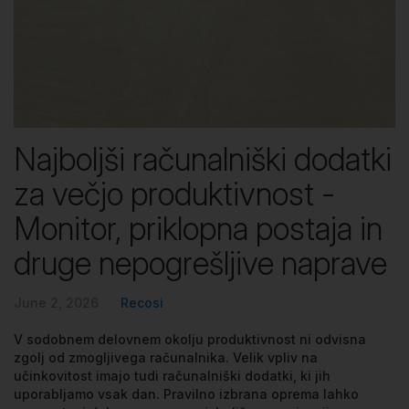
Najboljši računalniški dodatki
za večjo produktivnost -
Monitor, priklopna postaja in
druge nepogrešljive naprave
June 2, 2026
Recosi
V sodobnem delovnem okolju produktivnost ni odvisna
zgolj od zmogljivega računalnika. Velik vpliv na
učinkovitost imajo tudi računalniški dodatki, ki jih
uporabljamo vsak dan. Pravilno izbrana oprema lahko