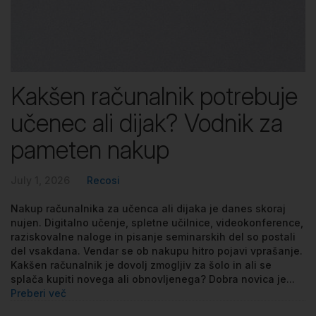
Kakšen računalnik potrebuje
učenec ali dijak? Vodnik za
pameten nakup
July 1, 2026
Recosi
Nakup računalnika za učenca ali dijaka je danes skoraj
nujen. Digitalno učenje, spletne učilnice, videokonference,
raziskovalne naloge in pisanje seminarskih del so postali
del vsakdana. Vendar se ob nakupu hitro pojavi vprašanje.
Kakšen računalnik je dovolj zmogljiv za šolo in ali se
splača kupiti novega ali obnovljenega? Dobra novica je...
Preberi več