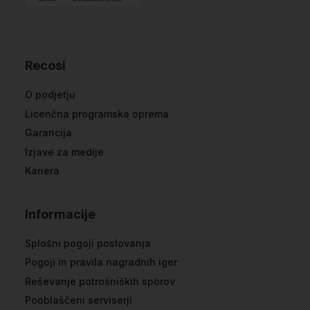
Recosi
O podjetju
Licenčna programska oprema
Garancija
Izjave za medije
Kariera
Informacije
Splošni pogoji poslovanja
Pogoji in pravila nagradnih iger
Reševanje potrošniških sporov
Pooblaščeni serviserji