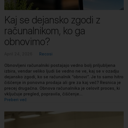
Kaj se dejansko zgodi z
računalnikom, ko ga
obnovimo?
April 24, 2026
Recosi
Obnovljeni računalniki postajajo vedno bolj priljubljena
izbira, vendar veliko ljudi še vedno ne ve, kaj se v ozadju
dejansko zgodi, ko se računalnik “obnovi”. Je to samo hitro
čiščenje in ponovna prodaja ali gre za kaj več? Resnica je
precej drugačna. Obnova računalnika je celovit proces, ki
vključuje pregled, popravila, čiščenje...
Preberi več