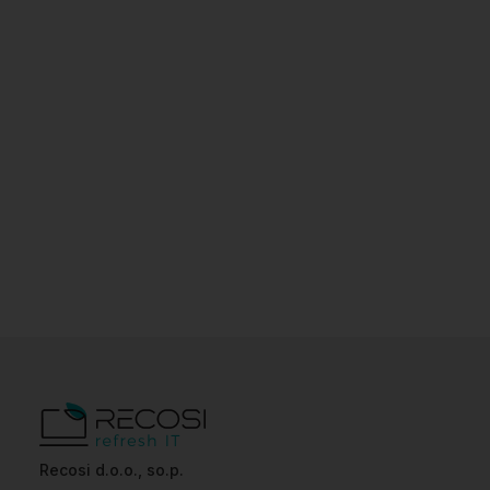
Recosi d.o.o., so.p.