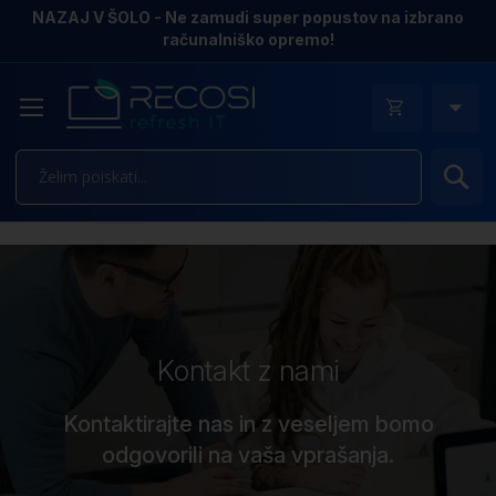
NAZAJ V ŠOLO - Ne zamudi super popustov na izbrano
računalniško opremo!
Is
Kontakt z nami
Kontaktirajte nas in z veseljem bomo
odgovorili na vaša vprašanja.