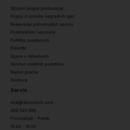
Splošni pogoji poslovanja
Pogoji in pravila nagradnih iger
Reševanje potrošniških sporov
Pooblaščeni serviserji
Politika zasebnosti
Piškotki
Izjava o skladnosti
Varstvo osebnih podatkov
Načini plačila
Dostava
Servis
rma@recositech.com
059 340 690
Ponedeljek - Petek
15.00 - 16.00