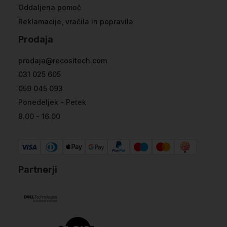
Oddaljena pomoč
Reklamacije, vračila in popravila
Prodaja
prodaja@recositech.com
031 025 605
059 045 093
Ponedeljek - Petek
8.00 - 16.00
Partnerji