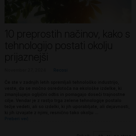
10 preprostih načinov, kako s
tehnologijo postati okolju
prijaznejši
November 27, 2024
Recosi
Če ste v zadnjih letih spremljali tehnološko industrijo,
veste, da se močno osredotoča na ekološke izdelke, ki
zmanjšujejo ogljični odtis in pomagajo doseči trajnostne
cilje. Vendar je z rastjo trga zelene tehnologije postalo
težje vedeti, ali so izdelki, ki jih uporabljate, ali dejavnosti,
ki jih izvajate z njimi, resnično tako okolju ...
Preberi več