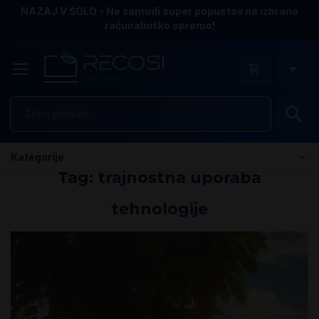
NAZAJ V ŠOLO - Ne zamudi super popustov na izbrano
računalniško opremo!
Is
Kategorije
Tag: trajnostna uporaba
tehnologije