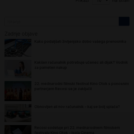
Prikaži
na stran
Zadnje objave
Kako podaljšati življenjsko dobo vašega prenosnika
Kakšen računalnik potrebuje učenec ali dijak? Vodnik
za pameten nakup
22. mednarodni filmski festival Kino Otok s ponosnim
partnerjem Recosi se je zaključil
Obnovljen ali nov računalnik – kaj se bolj splača?
Recosi sodeluje pri 22. mednarodnem filmskem
festivalu Kino Otok - Isola Cinema