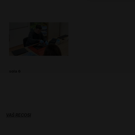
sola 6
VAŠ RECOSI