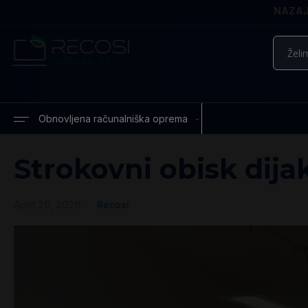
NAZAJ 
Iskanje
Obnovljena računalniška oprema
Strokovni obisk dija
April 20, 2026
Recosi