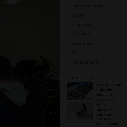
Izjava za medije
Apple
E-odpadki
Ekološko
Telefonija
Šole
Menedžment
Zadnje objave
Kako podaljšati
življenjsko
dobo vašega
prenosnika
Kakšen
računalnik
potrebuje
učenec ali
dijak? Vodnik