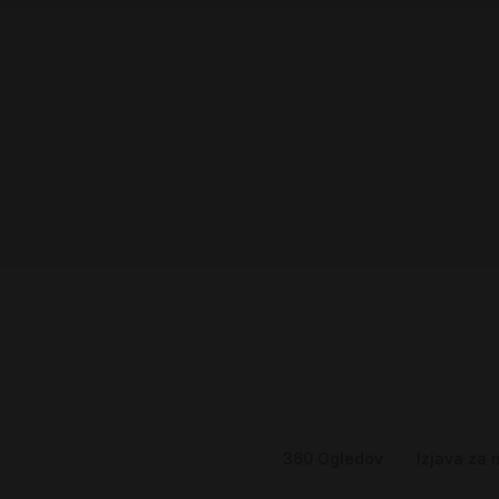
360
Ogledov
Izjava za 