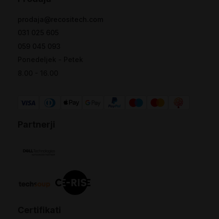
prodaja@recositech.com
031 025 605
059 045 093
Ponedeljek - Petek
8.00 - 16.00
Partnerji
Certifikati