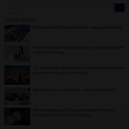
Zadnje objave
Kako podaljšati življenjsko dobo vašega prenosnika
Kakšen računalnik potrebuje učenec ali dijak? Vodnik
za pameten nakup
22. mednarodni filmski festival Kino Otok s ponosnim
partnerjem Recosi se je zaključil
Obnovljen ali nov računalnik – kaj se bolj splača?
Recosi sodeluje pri 22. mednarodnem filmskem
festivalu Kino Otok - Isola Cinema