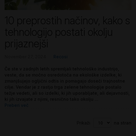
10 preprostih načinov, kako s
tehnologijo postati okolju
prijaznejši
November 27, 2024
Recosi
Če ste v zadnjih letih spremljali tehnološko industrijo,
veste, da se močno osredotoča na ekološke izdelke, ki
zmanjšujejo ogljični odtis in pomagajo doseči trajnostne
cilje. Vendar je z rastjo trga zelene tehnologije postalo
težje vedeti, ali so izdelki, ki jih uporabljate, ali dejavnosti,
ki jih izvajate z njimi, resnično tako okolju ...
Preberi več
Prikaži
na stran