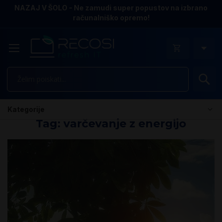
NAZAJ V ŠOLO - Ne zamudi super popustov na izbrano
računalniško opremo!
Is
Kategorije
Tag: varčevanje z energijo