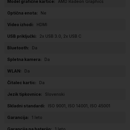
AMD Radeon Graphics
Ne
HDMI
2x USB 3.0, 2x USB C
Da
Da
Da
Da
Slovenski
ISO 9001, ISO 14001, ISO 45001
1 leto
1 leto