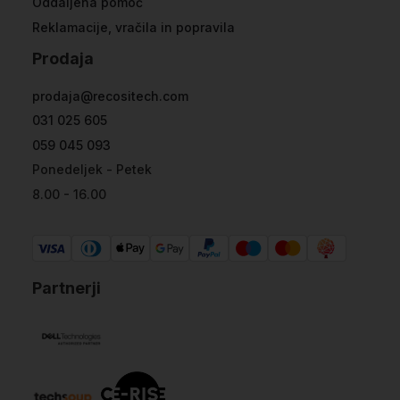
Oddaljena pomoč
Reklamacije, vračila in popravila
Prodaja
prodaja@recositech.com
031 025 605
059 045 093
Ponedeljek - Petek
8.00 - 16.00
Partnerji