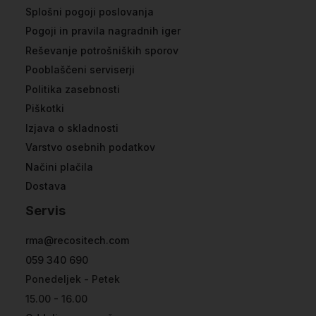
Splošni pogoji poslovanja
Pogoji in pravila nagradnih iger
Reševanje potrošniških sporov
Pooblaščeni serviserji
Politika zasebnosti
Piškotki
Izjava o skladnosti
Varstvo osebnih podatkov
Načini plačila
Dostava
Servis
rma@recositech.com
059 340 690
Ponedeljek - Petek
15.00 - 16.00