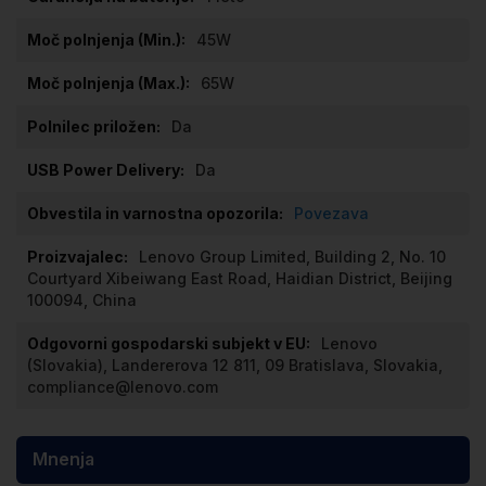
45W
65W
Da
Da
Povezava
Lenovo Group Limited, Building 2, No. 10
Courtyard Xibeiwang East Road, Haidian District, Beijing
100094, China
Lenovo
(Slovakia), Landererova 12 811, 09 Bratislava, Slovakia,
compliance@lenovo.com
Mnenja