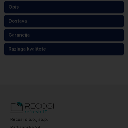
Opis
Dostava
Garancija
Razlaga kvalitete
Recosi d.o.o., so.p.
Partizanska 24