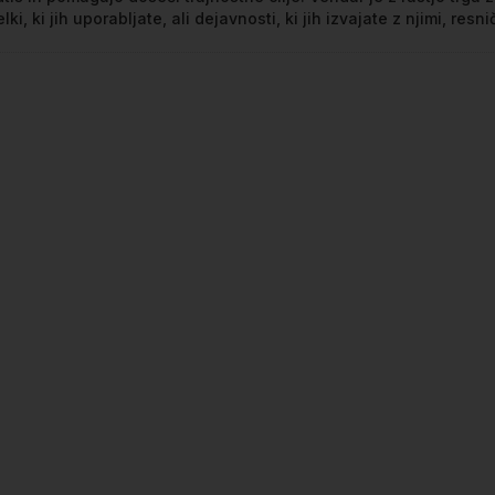
lki, ki jih uporabljate, ali dejavnosti, ki jih izvajate z njimi, resni