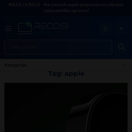
NAZAJ V ŠOLO - Ne zamudi super popustov na izbrano
računalniško opremo!
Is
Kategorije
Tag: apple