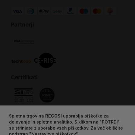
Partnerji
Certifikati
Spletna trgovina
RECOSI
uporablja piškotke za
delovanje in spletno analitiko. S klikom na "POTRDI"
se strinjate z uporabo vseh piškotkov. Za več obiščite
podstran "Nastavitve piškotkov".