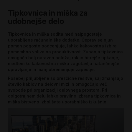
Tipkovnica in miška za
udobnejše delo
Tipkovnica in miška sodita med najpogosteje
uporabljene računalniške dodatke. Čeprav se njun
pomen pogosto podcenjuje, lahko kakovostna izbira
pomembno vpliva na produktivnost. Zunanja tipkovnica
omogoča bolj naraven položaj rok in hitrejše tipkanje,
medtem ko kakovostna miška zagotavlja natančnejše
upravljanje in manj obremenjuje zapestje.
Posebej priljubljene so brezžične rešitve, saj zmanjšajo
število kablov na delovni mizi in omogočajo več
svobode pri organizaciji delovnega prostora. Pri
dolgotrajnem delu lahko pravilno izbrana tipkovnica in
miška bistveno izboljšata uporabniško izkušnjo.