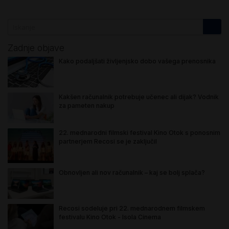
Zadnje objave
Kako podaljšati življenjsko dobo vašega prenosnika
Kakšen računalnik potrebuje učenec ali dijak? Vodnik
za pameten nakup
22. mednarodni filmski festival Kino Otok s ponosnim
partnerjem Recosi se je zaključil
Obnovljen ali nov računalnik – kaj se bolj splača?
Recosi sodeluje pri 22. mednarodnem filmskem
festivalu Kino Otok - Isola Cinema