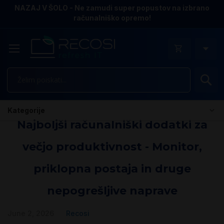
NAZAJ V ŠOLO - Ne zamudi super popustov na izbrano
računalniško opremo!
Is
Kategorije
Najboljši računalniški dodatki za
večjo produktivnost - Monitor,
priklopna postaja in druge
nepogrešljive naprave
June 2, 2026
Recosi