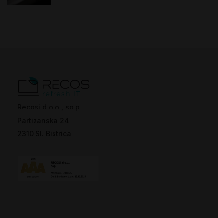
Recosi d.o.o., so.p.
Partizanska 24
2310 Sl. Bistrica