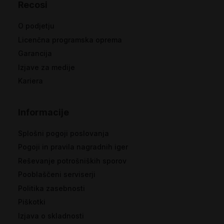
Recosi
O podjetju
Licenčna programska oprema
Garancija
Izjave za medije
Kariera
Informacije
Splošni pogoji poslovanja
Pogoji in pravila nagradnih iger
Reševanje potrošniških sporov
Pooblaščeni serviserji
Politika zasebnosti
Piškotki
Izjava o skladnosti