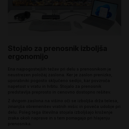
Stojalo za prenosnik izboljša
ergonomijo
Ena najpogostejših težav pri delu s prenosnikom je
neustrezen položaj zaslona. Ker je zaslon prenizko,
uporabniki pogosto sključeno sedijo, kar povzroča
napetost v vratu in hrbtu. Stojalo za prenosnik
predstavlja preprosto in cenovno dostopno rešitev.
Z dvigom zaslona na višino oči se izboljša drža telesa,
zmanjša obremenitev vratnih mišic in poveča udobje pri
delu. Poleg tega številna stojala izboljšajo kroženje
zraka okoli naprave in s tem pomagajo pri hlajenju
prenosnika.