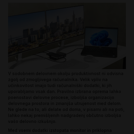
V sodobnem delovnem okolju produktivnost ni odvisna
zgolj od zmogljivega računalnika. Velik vpliv na
učinkovitost imajo tudi računalniški dodatki, ki jih
uporabljamo vsak dan. Pravilno izbrana oprema lahko
poenostavi delovne procese, izboljša organizacijo
delovnega prostora in zmanjša utrujenost med delom.
Ne glede na to, ali delate od doma, v pisarni ali na poti,
lahko nekaj premišljenih nadgradenj občutno izboljša
vašo delovno izkušnjo.
Med vsemi dodatki izstopata monitor in priklopna