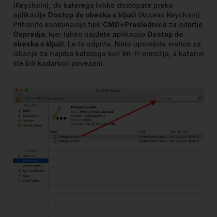
(Keychain), do katerega lahko dostopate preko
aplikacije
Dostop do obeska s ključi
(Access Keychain).
Pritisnite kombinacijo tipk
CMD+Preslednica
za odprtje
Ospredja
, kjer lahko najdete aplikacijo
Dostop do
obeska s ključi
. Le to odprite. Nato uporabite vrstico za
iskanje za najdbo katerega koli Wi-Fi omrežja, s katerim
ste bili kadarkoli povezani.