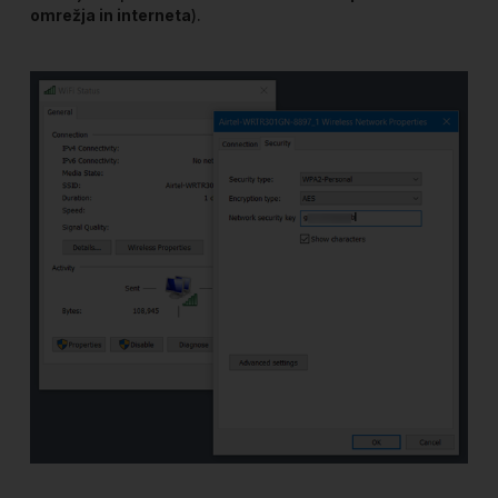
omrežja in interneta
).