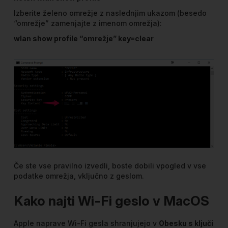
Izberite želeno omrežje z naslednjim ukazom (besedo
“omrežje” zamenjajte z imenom omrežja):
wlan show profile “omrežje” key=clear
Če ste vse pravilno izvedli, boste dobili vpogled v vse
podatke omrežja, vključno z geslom.
Kako najti Wi-Fi geslo v MacOS
Apple naprave Wi-Fi gesla shranjujejo v
Obesku s ključi