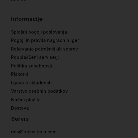
Informacije
Splošni pogoji poslovanja
Pogoji in pravila nagradnih iger
Reševanje potrošniških sporov
Pooblaščeni serviserji
Politika zasebnosti
Piškotki
Izjava o skladnosti
Varstvo osebnih podatkov
Načini plačila
Dostava
Servis
rma@recositech.com