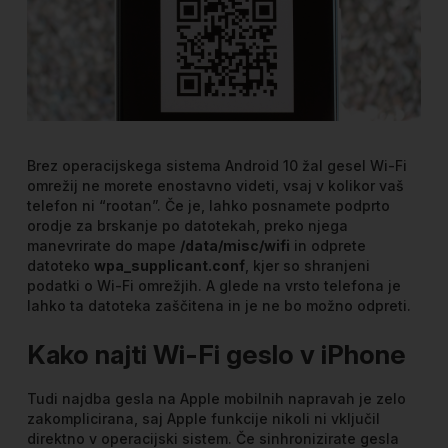
Brez operacijskega sistema Android 10 žal gesel Wi-Fi
omrežij ne morete enostavno videti, vsaj v kolikor vaš
telefon ni “rootan”. Če je, lahko posnamete podprto
orodje za brskanje po datotekah, preko njega
manevrirate do mape
/data/misc/wifi
in odprete
datoteko
wpa_supplicant.conf
, kjer so shranjeni
podatki o Wi-Fi omrežjih. A glede na vrsto telefona je
lahko ta datoteka zaščitena in je ne bo možno odpreti.
Kako najti Wi-Fi geslo v iPhone
Tudi najdba gesla na Apple mobilnih napravah je zelo
zakomplicirana, saj Apple funkcije nikoli ni vključil
direktno v operacijski sistem. Če sinhronizirate gesla