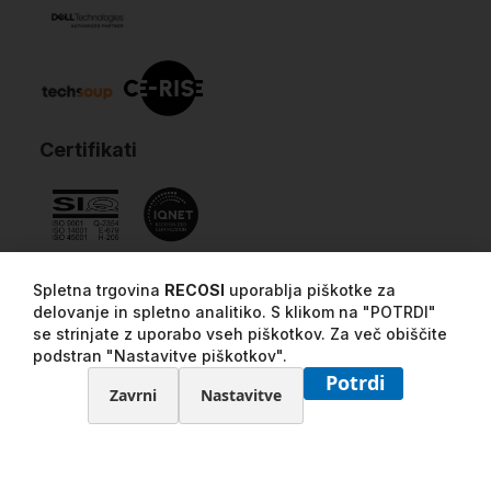
Certifikati
Spletna trgovina
RECOSI
uporablja piškotke za
delovanje in spletno analitiko. S klikom na "POTRDI"
se strinjate z uporabo vseh piškotkov. Za več obiščite
podstran "Nastavitve piškotkov".
Potrdi
Zavrni
Nastavitve