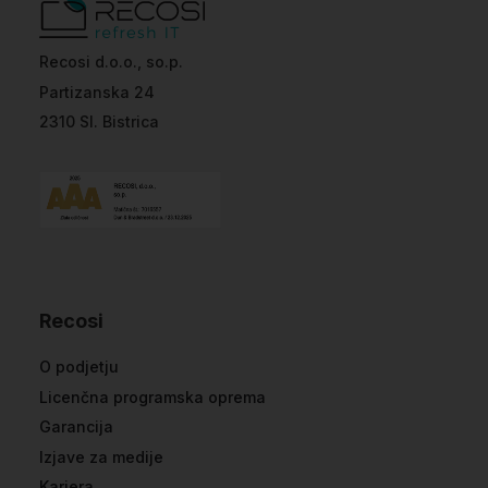
Recosi d.o.o., so.p.
Partizanska 24
2310 Sl. Bistrica
Recosi
O podjetju
Licenčna programska oprema
Garancija
Izjave za medije
Kariera