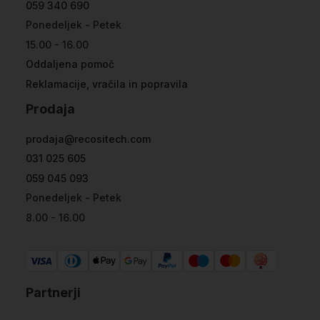
059 340 690
Ponedeljek - Petek
15.00 - 16.00
Oddaljena pomoč
Reklamacije, vračila in popravila
Prodaja
prodaja@recositech.com
031 025 605
059 045 093
Ponedeljek - Petek
8.00 - 16.00
Partnerji