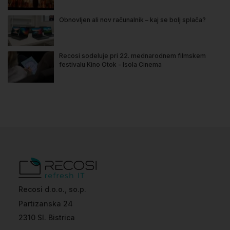
Obnovljen ali nov računalnik – kaj se bolj splača?
Recosi sodeluje pri 22. mednarodnem filmskem
festivalu Kino Otok - Isola Cinema
Recosi d.o.o., so.p.
Partizanska 24
2310 Sl. Bistrica