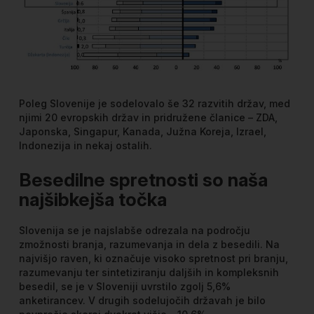
Poleg Slovenije je sodelovalo še 32 razvitih držav, med
njimi 20 evropskih držav in pridružene članice – ZDA,
Japonska, Singapur, Kanada, Južna Koreja, Izrael,
Indonezija in nekaj ostalih.
Besedilne spretnosti so naša
najšibkejša točka
Slovenija se je najslabše odrezala na področju
zmožnosti branja, razumevanja in dela z besedili. Na
najvišjo raven, ki označuje visoko spretnost pri branju,
razumevanju ter sintetiziranju daljših in kompleksnih
besedil, se je v Sloveniji uvrstilo zgolj 5,6%
anketirancev. V drugih sodelujočih državah je bilo