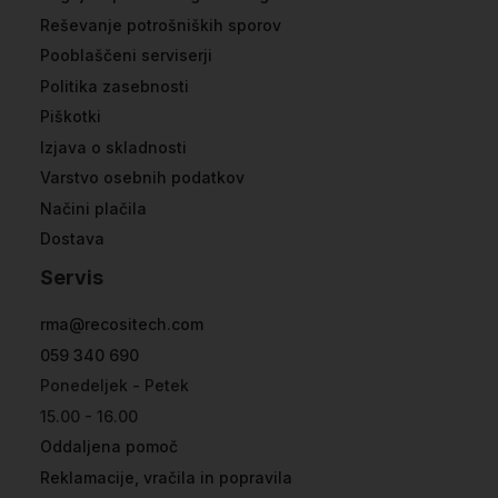
Reševanje potrošniških sporov
Pooblaščeni serviserji
Politika zasebnosti
Piškotki
Izjava o skladnosti
Varstvo osebnih podatkov
Načini plačila
Dostava
Servis
rma@recositech.com
059 340 690
Ponedeljek - Petek
15.00 - 16.00
Oddaljena pomoč
Reklamacije, vračila in popravila