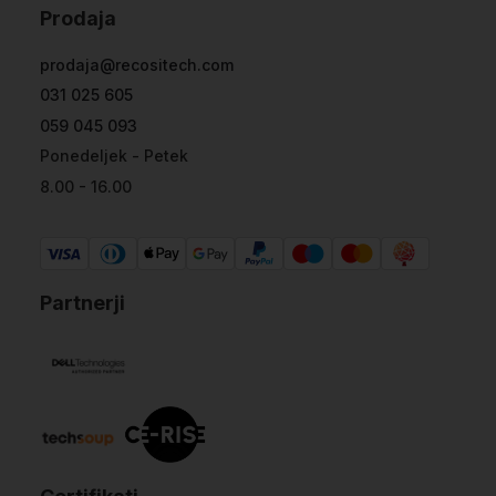
Prodaja
prodaja@recositech.com
031 025 605
059 045 093
Ponedeljek - Petek
8.00 - 16.00
Partnerji