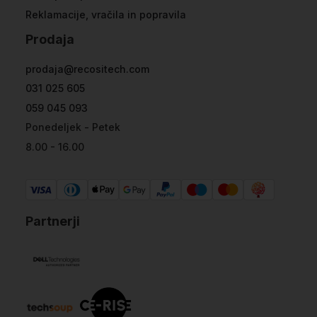
Reklamacije, vračila in popravila
Prodaja
prodaja@recositech.com
031 025 605
059 045 093
Ponedeljek - Petek
8.00 - 16.00
Partnerji