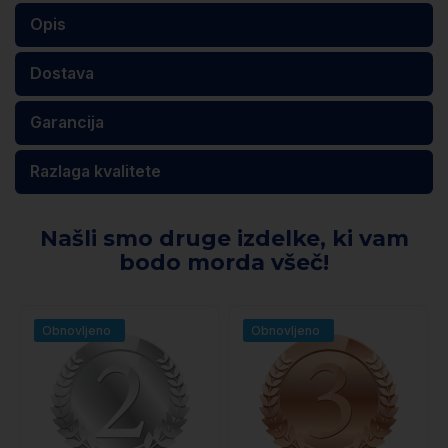
Opis
Dostava
Garancija
Razlaga kvalitete
Našli smo druge izdelke, ki vam
bodo morda všeč!
Obnovljeno
Obnovljeno