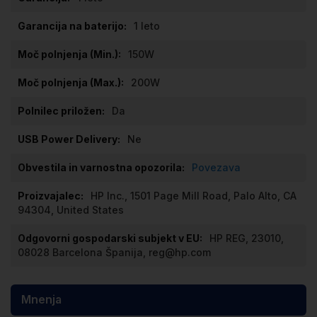
1 leto
150W
200W
Da
Ne
Povezava
HP Inc., 1501 Page Mill Road, Palo Alto, CA
94304, United States
HP REG, 23010,
08028 Barcelona Španija, reg@hp.com
Mnenja