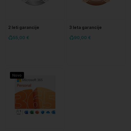
2 leti garancije
3 leta garancije
55,00 €
90,00 €
Novo