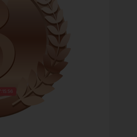
7:15:55