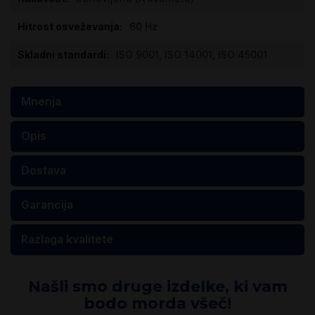
60 Hz
ISO 9001, ISO 14001, ISO 45001
Mnenja
Opis
Dostava
Garancija
Razlaga kvalitete
Našli smo druge izdelke, ki vam
bodo morda všeč!