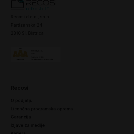
Recosi d.o.o., so.p.
Partizanska 24
2310 Sl. Bistrica
Recosi
O podjetju
Licenčna programska oprema
Garancija
Izjave za medije
Kariera