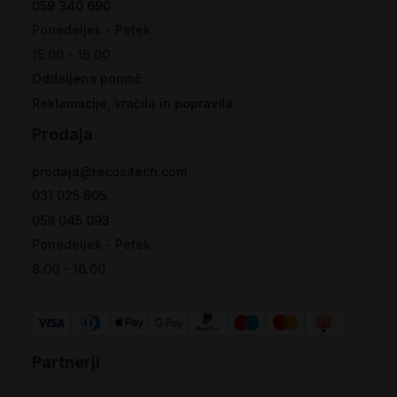
059 340 690
Ponedeljek - Petek
15.00 - 16.00
Oddaljena pomoč
Reklamacije, vračila in popravila
Prodaja
prodaja@recositech.com
031 025 605
059 045 093
Ponedeljek - Petek
8.00 - 16.00
Partnerji