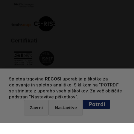
Certifikati
Spletna trgovina
RECOSI
uporablja piškotke za
delovanje in spletno analitiko. S klikom na "POTRDI"
se strinjate z uporabo vseh piškotkov. Za več obiščite
podstran "Nastavitve piškotkov".
Potrdi
Zavrni
Nastavitve