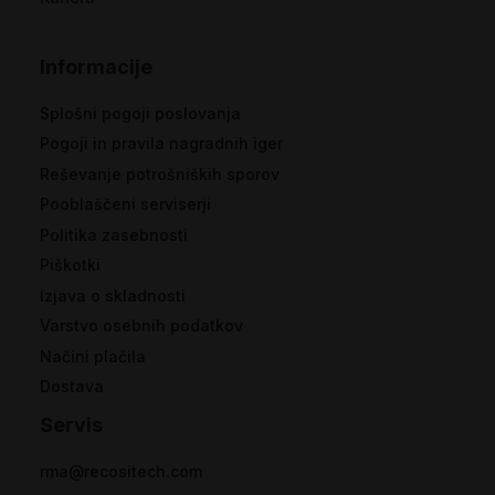
Informacije
Splošni pogoji poslovanja
Pogoji in pravila nagradnih iger
Reševanje potrošniških sporov
Pooblaščeni serviserji
Politika zasebnosti
Piškotki
Izjava o skladnosti
Varstvo osebnih podatkov
Načini plačila
Dostava
Servis
rma@recositech.com