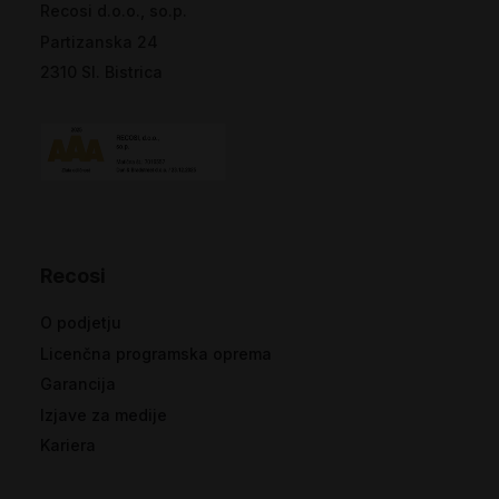
Recosi d.o.o., so.p.
Partizanska 24
2310 Sl. Bistrica
Recosi
O podjetju
Licenčna programska oprema
Garancija
Izjave za medije
Kariera