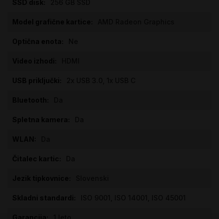
256 GB SSD
AMD Radeon Graphics
Ne
HDMI
2x USB 3.0, 1x USB C
Da
Da
Da
Da
Slovenski
ISO 9001, ISO 14001, ISO 45001
1 leto