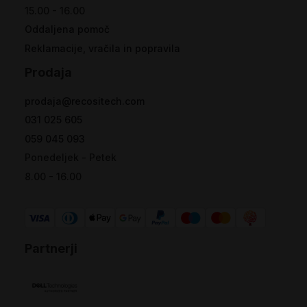
15.00 - 16.00
Oddaljena pomoč
Reklamacije, vračila in popravila
Prodaja
prodaja@recositech.com
031 025 605
059 045 093
Ponedeljek - Petek
8.00 - 16.00
Partnerji