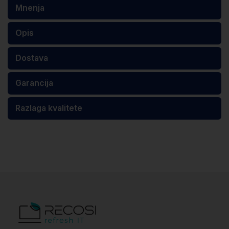
Mnenja
Opis
Dostava
Garancija
Razlaga kvalitete