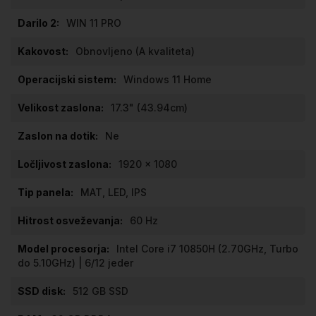
WIN 11 PRO
Obnovljeno (A kvaliteta)
Windows 11 Home
17.3" (43.94cm)
Ne
1920 x 1080
MAT, LED, IPS
60 Hz
Intel Core i7 10850H (2.70GHz, Turbo
do 5.10GHz) | 6/12 jeder
512 GB SSD