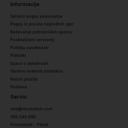
Informacije
Splošni pogoji poslovanja
Pogoji in pravila nagradnih iger
Reševanje potrošniških sporov
Pooblaščeni serviserji
Politika zasebnosti
Piškotki
Izjava o skladnosti
Varstvo osebnih podatkov
Načini plačila
Dostava
Servis
rma@recositech.com
059 340 690
Ponedeljek - Petek