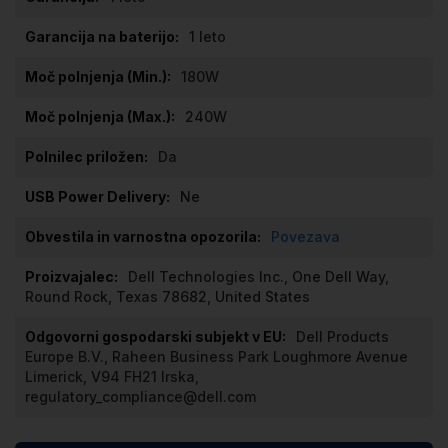
1 leto
180W
240W
Da
Ne
Povezava
Dell Technologies Inc., One Dell Way,
Round Rock, Texas 78682, United States
Dell Products
Europe B.V., Raheen Business Park Loughmore Avenue
Limerick, V94 FH21 Irska,
regulatory_compliance@dell.com