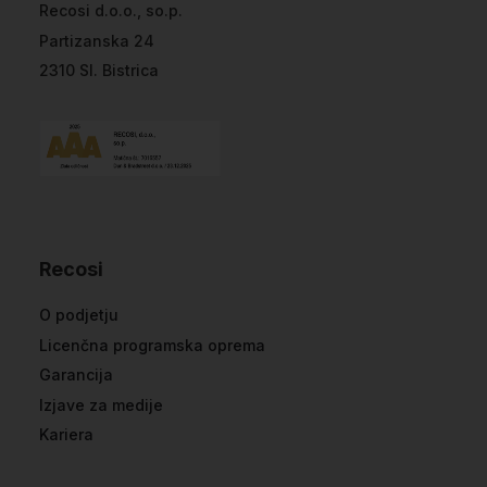
Recosi d.o.o., so.p.
Partizanska 24
2310 Sl. Bistrica
Recosi
O podjetju
Licenčna programska oprema
Garancija
Izjave za medije
Kariera