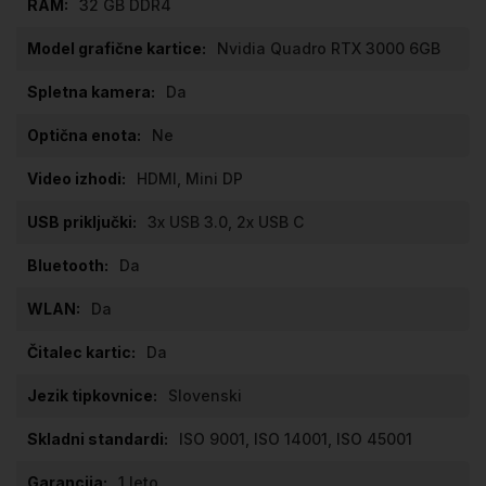
32 GB DDR4
Nvidia Quadro RTX 3000 6GB
Da
Ne
HDMI, Mini DP
3x USB 3.0, 2x USB C
Da
Da
Da
Slovenski
ISO 9001, ISO 14001, ISO 45001
1 leto