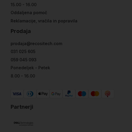
15.00 - 16.00
Oddaljena pomoč
Reklamacije, vračila in popravila
Prodaja
prodaja@recositech.com
031 025 605
059 045 093
Ponedeljek - Petek
8.00 - 16.00
Partnerji