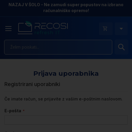
NAZAJ V ŠOLO - Ne zamudi super popustov na izbrano
računalniško opremo!
Is
Prijava uporabnika
Registrirani uporabniki
Če imate račun, se prijavite z vašim e-poštnim naslovom.
E-pošta