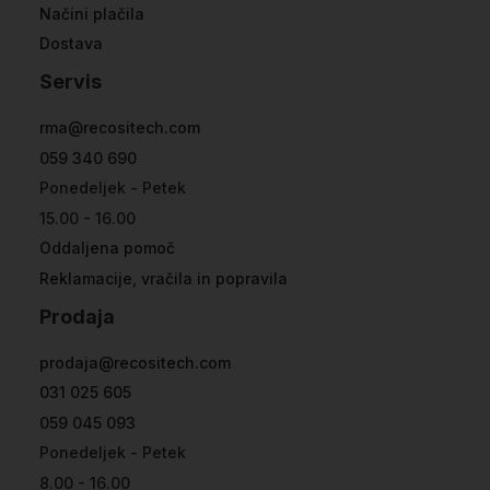
Načini plačila
Dostava
Servis
rma@recositech.com
059 340 690
Ponedeljek - Petek
15.00 - 16.00
Oddaljena pomoč
Reklamacije, vračila in popravila
Prodaja
prodaja@recositech.com
031 025 605
059 045 093
Ponedeljek - Petek
8.00 - 16.00