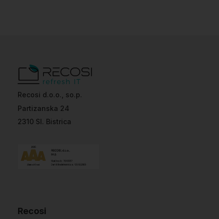
Recosi d.o.o., so.p.
Partizanska 24
2310 Sl. Bistrica
Recosi