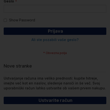
Geslo
Show Password
Prijava
Ali ste pozabili vaše geslo?
Nove stranke
Ustvarjanje računa ima veliko prednosti: kupite hitreje,
imejte več kot en naslov, sledenje naroči in še več. Svoj
uporabniški račun lahko ustvarite ob vašem prvem nakupu.
Ustvarite račun