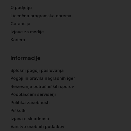
O podjetju
Licenčna programska oprema
Garancija
Izjave za medije
Kariera
Informacije
Splošni pogoji poslovanja
Pogoji in pravila nagradnih iger
Reševanje potrošniških sporov
Pooblaščeni serviserji
Politika zasebnosti
Piškotki
Izjava o skladnosti
Varstvo osebnih podatkov