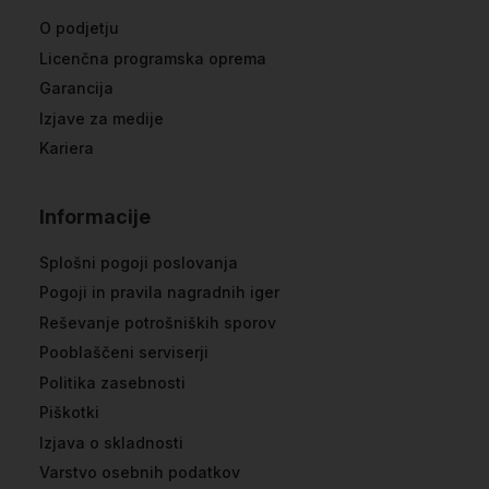
O podjetju
Licenčna programska oprema
Garancija
Izjave za medije
Kariera
Informacije
Splošni pogoji poslovanja
Pogoji in pravila nagradnih iger
Reševanje potrošniških sporov
Pooblaščeni serviserji
Politika zasebnosti
Piškotki
Izjava o skladnosti
Varstvo osebnih podatkov