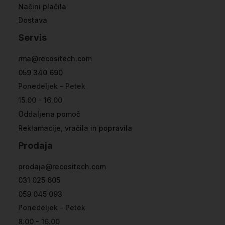
Načini plačila
Dostava
Servis
rma@recositech.com
059 340 690
Ponedeljek - Petek
15.00 - 16.00
Oddaljena pomoč
Reklamacije, vračila in popravila
Prodaja
prodaja@recositech.com
031 025 605
059 045 093
Ponedeljek - Petek
8.00 - 16.00