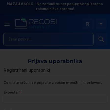
NAZAJ V ŠOLO - Ne zamudi super popustov na izbrano
računalniško opremo!
Is
Prijava uporabnika
Registrirani uporabniki
Če imate račun, se prijavite z vašim e-poštnim naslovom.
E-pošta