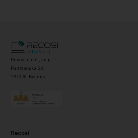
Recosi d.o.o., so.p.
Partizanska 24
2310 Sl. Bistrica
Recosi