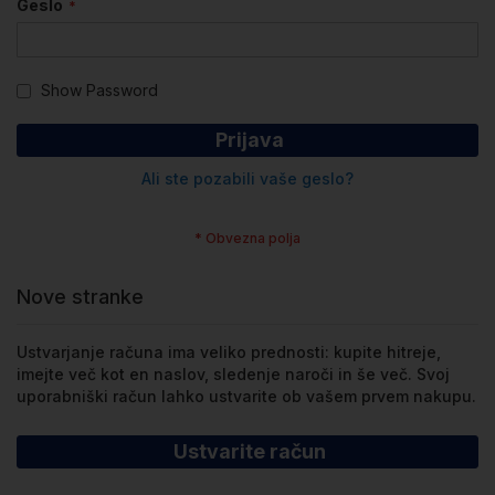
Geslo
Show Password
Prijava
Ali ste pozabili vaše geslo?
Nove stranke
Ustvarjanje računa ima veliko prednosti: kupite hitreje,
imejte več kot en naslov, sledenje naroči in še več. Svoj
uporabniški račun lahko ustvarite ob vašem prvem nakupu.
Ustvarite račun