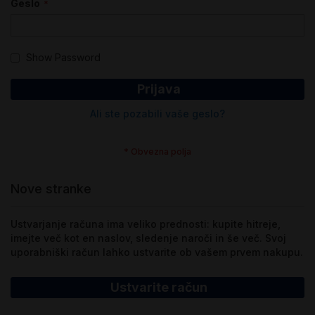
Geslo
Show Password
Prijava
Ali ste pozabili vaše geslo?
Nove stranke
Ustvarjanje računa ima veliko prednosti: kupite hitreje,
imejte več kot en naslov, sledenje naroči in še več. Svoj
uporabniški račun lahko ustvarite ob vašem prvem nakupu.
Ustvarite račun