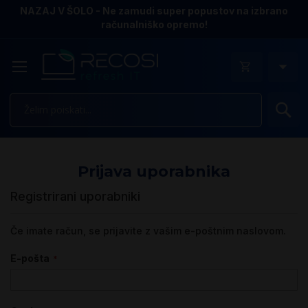
NAZAJ V ŠOLO - Ne zamudi super popustov na izbrano
računalniško opremo!
Is
Prijava uporabnika
Registrirani uporabniki
Če imate račun, se prijavite z vašim e-poštnim naslovom.
E-pošta