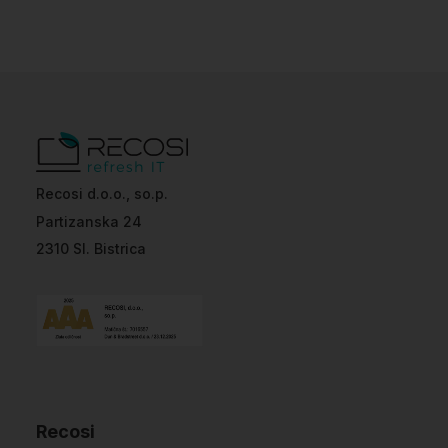
Recosi d.o.o., so.p.
Partizanska 24
2310 Sl. Bistrica
Recosi