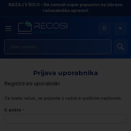
NAZAJ V ŠOLO - Ne zamudi super popustov na izbrano
računalniško opremo!
Is
Prijava uporabnika
Registrirani uporabniki
Če imate račun, se prijavite z vašim e-poštnim naslovom.
E-pošta