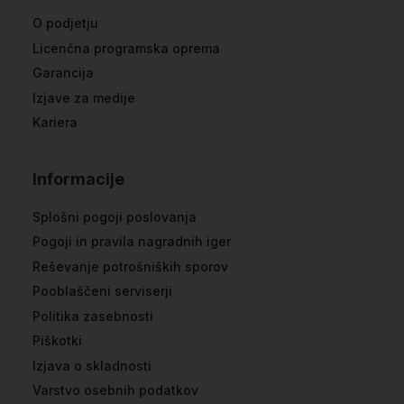
O podjetju
Licenčna programska oprema
Garancija
Izjave za medije
Kariera
Informacije
Splošni pogoji poslovanja
Pogoji in pravila nagradnih iger
Reševanje potrošniških sporov
Pooblaščeni serviserji
Politika zasebnosti
Piškotki
Izjava o skladnosti
Varstvo osebnih podatkov