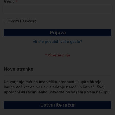
Geslo
Show Password
Prijava
Ali ste pozabili vaše geslo?
Nove stranke
Ustvarjanje računa ima veliko prednosti: kupite hitreje,
imejte več kot en naslov, sledenje naroči in še več. Svoj
uporabniški račun lahko ustvarite ob vašem prvem nakupu.
Ustvarite račun