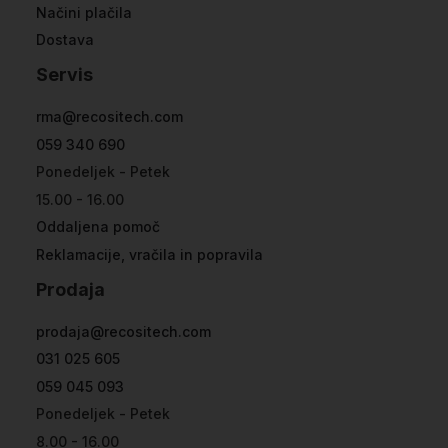
Načini plačila
Dostava
Servis
rma@recositech.com
059 340 690
Ponedeljek - Petek
15.00 - 16.00
Oddaljena pomoč
Reklamacije, vračila in popravila
Prodaja
prodaja@recositech.com
031 025 605
059 045 093
Ponedeljek - Petek
8.00 - 16.00