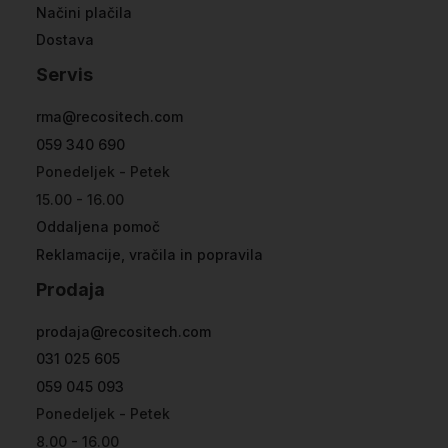
Načini plačila
Dostava
Servis
rma@recositech.com
059 340 690
Ponedeljek - Petek
15.00 - 16.00
Oddaljena pomoč
Reklamacije, vračila in popravila
Prodaja
prodaja@recositech.com
031 025 605
059 045 093
Ponedeljek - Petek
8.00 - 16.00