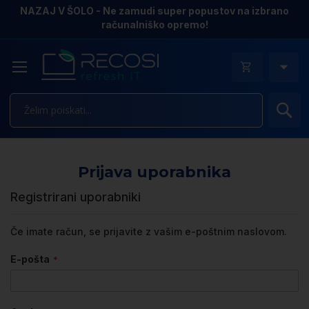
NAZAJ V ŠOLO - Ne zamudi super popustov na izbrano
računalniško opremo!
Is
Prijava uporabnika
Registrirani uporabniki
Če imate račun, se prijavite z vašim e-poštnim naslovom.
E-pošta