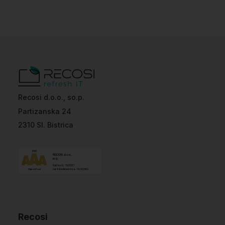
Recosi d.o.o., so.p.
Partizanska 24
2310 Sl. Bistrica
Recosi