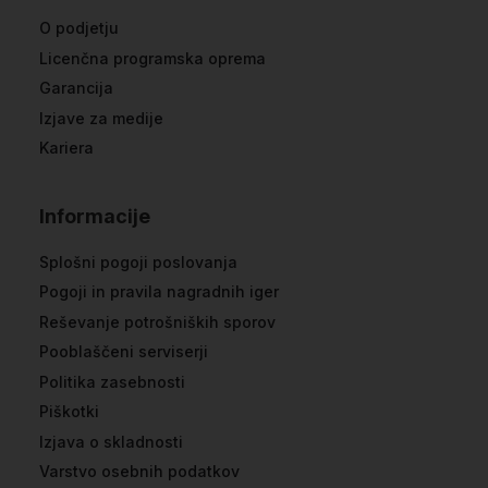
O podjetju
Licenčna programska oprema
Garancija
Izjave za medije
Kariera
Informacije
Splošni pogoji poslovanja
Pogoji in pravila nagradnih iger
Reševanje potrošniških sporov
Pooblaščeni serviserji
Politika zasebnosti
Piškotki
Izjava o skladnosti
Varstvo osebnih podatkov