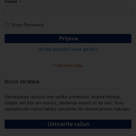
Geslo
Show Password
Prijava
Ali ste pozabili vaše geslo?
Nove stranke
Ustvarjanje računa ima veliko prednosti: kupite hitreje,
imejte več kot en naslov, sledenje naroči in še več. Svoj
uporabniški račun lahko ustvarite ob vašem prvem nakupu.
Ustvarite račun