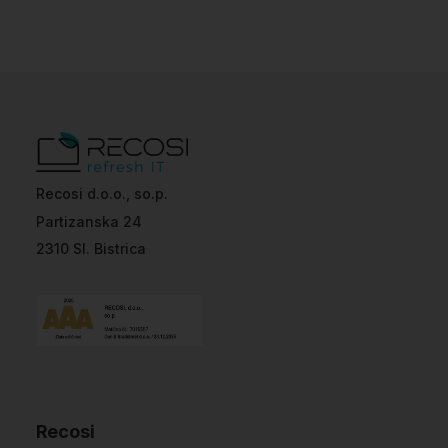
Recosi d.o.o., so.p.
Partizanska 24
2310 Sl. Bistrica
Recosi