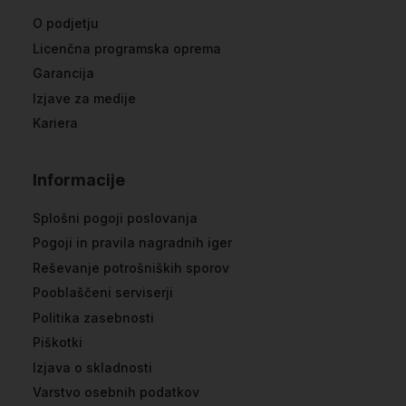
O podjetju
Licenčna programska oprema
Garancija
Izjave za medije
Kariera
Informacije
Splošni pogoji poslovanja
Pogoji in pravila nagradnih iger
Reševanje potrošniških sporov
Pooblaščeni serviserji
Politika zasebnosti
Piškotki
Izjava o skladnosti
Varstvo osebnih podatkov