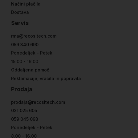
Načini plačila
Dostava
Servis
rma@recositech.com
059 340 690
Ponedeljek - Petek
15.00 - 16.00
Oddaljena pomoč
Reklamacije, vračila in popravila
Prodaja
prodaja@recositech.com
031 025 605
059 045 093
Ponedeljek - Petek
8.00 - 16.00