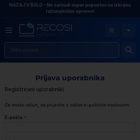
NAZAJ V ŠOLO - Ne zamudi super popustov na izbrano
računalniško opremo!
Is
Prijava uporabnika
Registrirani uporabniki
Če imate račun, se prijavite z vašim e-poštnim naslovom.
E-pošta