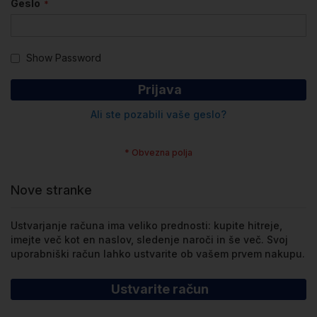
Geslo
Show Password
Prijava
Ali ste pozabili vaše geslo?
Nove stranke
Ustvarjanje računa ima veliko prednosti: kupite hitreje,
imejte več kot en naslov, sledenje naroči in še več. Svoj
uporabniški račun lahko ustvarite ob vašem prvem nakupu.
Ustvarite račun