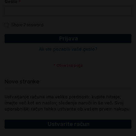
Geslo
Show Password
Prijava
Ali ste pozabili vaše geslo?
Nove stranke
Ustvarjanje računa ima veliko prednosti: kupite hitreje,
imejte več kot en naslov, sledenje naroči in še več. Svoj
uporabniški račun lahko ustvarite ob vašem prvem nakupu.
Ustvarite račun