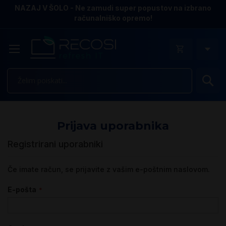
NAZAJ V ŠOLO - Ne zamudi super popustov na izbrano
računalniško opremo!
Is
Prijava uporabnika
Registrirani uporabniki
Če imate račun, se prijavite z vašim e-poštnim naslovom.
E-pošta