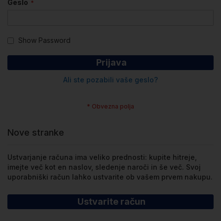
Geslo
Show Password
Prijava
Ali ste pozabili vaše geslo?
Nove stranke
Ustvarjanje računa ima veliko prednosti: kupite hitreje,
imejte več kot en naslov, sledenje naroči in še več. Svoj
uporabniški račun lahko ustvarite ob vašem prvem nakupu.
Ustvarite račun