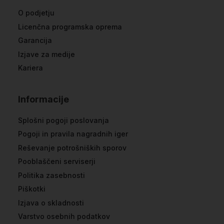
O podjetju
Licenčna programska oprema
Garancija
Izjave za medije
Kariera
Informacije
Splošni pogoji poslovanja
Pogoji in pravila nagradnih iger
Reševanje potrošniških sporov
Pooblaščeni serviserji
Politika zasebnosti
Piškotki
Izjava o skladnosti
Varstvo osebnih podatkov