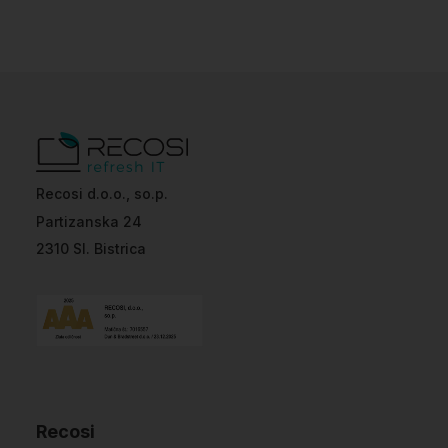
Recosi d.o.o., so.p.
Partizanska 24
2310 Sl. Bistrica
Recosi