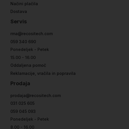
Načini plačila
Dostava
Servis
rma@recositech.com
059 340 690
Ponedeljek - Petek
15.00 - 16.00
Oddaljena pomoč
Reklamacije, vračila in popravila
Prodaja
prodaja@recositech.com
031 025 605
059 045 093
Ponedeljek - Petek
8.00 - 16.00