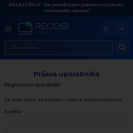
NAZAJ V ŠOLO - Ne zamudi super popustov na izbrano
računalniško opremo!
Is
Prijava uporabnika
Registrirani uporabniki
Če imate račun, se prijavite z vašim e-poštnim naslovom.
E-pošta