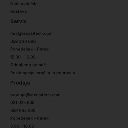
Načini plačila
Dostava
Servis
rma@recositech.com
059 340 690
Ponedeljek - Petek
15.00 - 16.00
Oddaljena pomoč
Reklamacije, vračila in popravila
Prodaja
prodaja@recositech.com
031 025 605
059 045 093
Ponedeljek - Petek
8.00 - 16.00