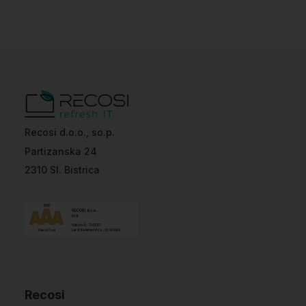
Recosi d.o.o., so.p.
Partizanska 24
2310 Sl. Bistrica
Recosi