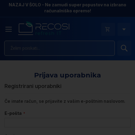
NAZAJ V ŠOLO - Ne zamudi super popustov na izbrano
računalniško opremo!
Is
Prijava uporabnika
Registrirani uporabniki
Če imate račun, se prijavite z vašim e-poštnim naslovom.
E-pošta