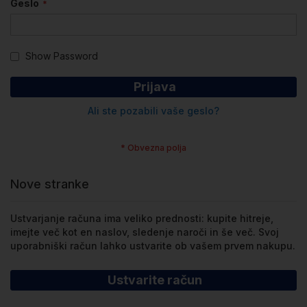
Geslo
Show Password
Prijava
Ali ste pozabili vaše geslo?
Nove stranke
Ustvarjanje računa ima veliko prednosti: kupite hitreje,
imejte več kot en naslov, sledenje naroči in še več. Svoj
uporabniški račun lahko ustvarite ob vašem prvem nakupu.
Ustvarite račun