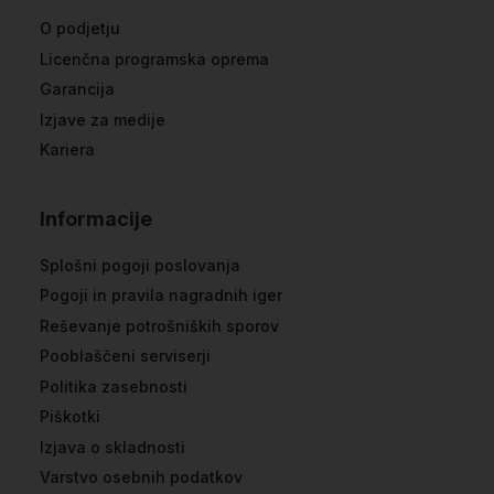
O podjetju
Licenčna programska oprema
Garancija
Izjave za medije
Kariera
Informacije
Splošni pogoji poslovanja
Pogoji in pravila nagradnih iger
Reševanje potrošniških sporov
Pooblaščeni serviserji
Politika zasebnosti
Piškotki
Izjava o skladnosti
Varstvo osebnih podatkov