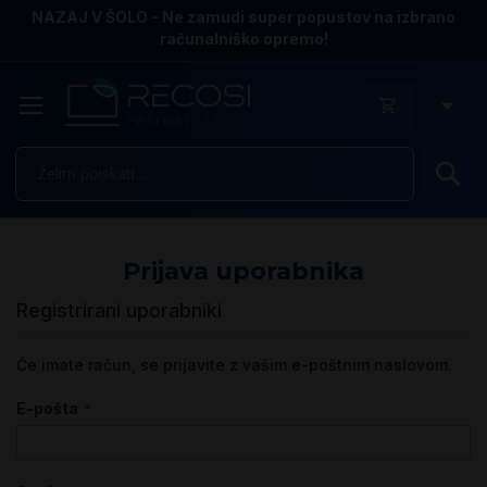
NAZAJ V ŠOLO - Ne zamudi super popustov na izbrano
računalniško opremo!
Is
Prijava uporabnika
Registrirani uporabniki
Če imate račun, se prijavite z vašim e-poštnim naslovom.
E-pošta