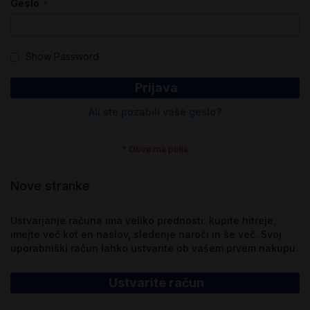
Geslo
Show Password
Prijava
Ali ste pozabili vaše geslo?
Nove stranke
Ustvarjanje računa ima veliko prednosti: kupite hitreje,
imejte več kot en naslov, sledenje naroči in še več. Svoj
uporabniški račun lahko ustvarite ob vašem prvem nakupu.
Ustvarite račun