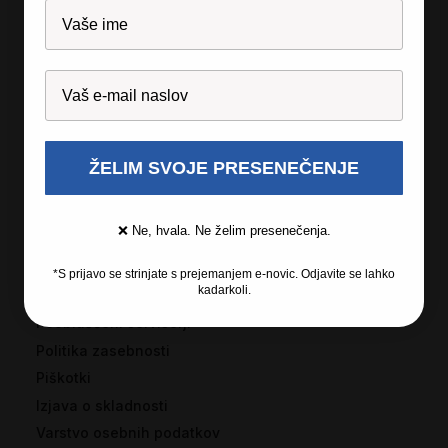
O podjetju
Licenčna programska oprema
Garancija
Izjave za medije
Kariera
ŽELIM SVOJE PRESENEČENJE
Informacije
❌ Ne, hvala. Ne želim presenečenja.
Splošni pogoji poslovanja
Pogoji in pravila nagradnih iger
*S prijavo se strinjate s prejemanjem e-novic. Odjavite se lahko
kadarkoli.
Reševanje potrošniških sporov
Pooblaščeni serviserji
Politika zasebnosti
Piškotki
Izjava o skladnosti
Varstvo osebnih podatkov