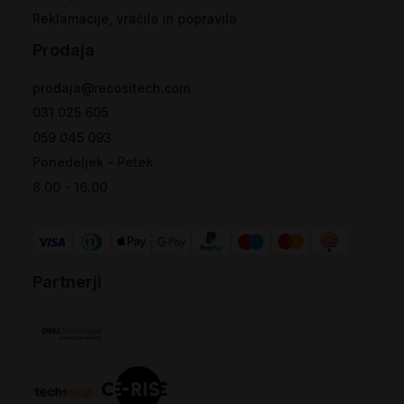
Reklamacije, vračila in popravila
Prodaja
prodaja@recositech.com
031 025 605
059 045 093
Ponedeljek - Petek
8.00 - 16.00
Partnerji