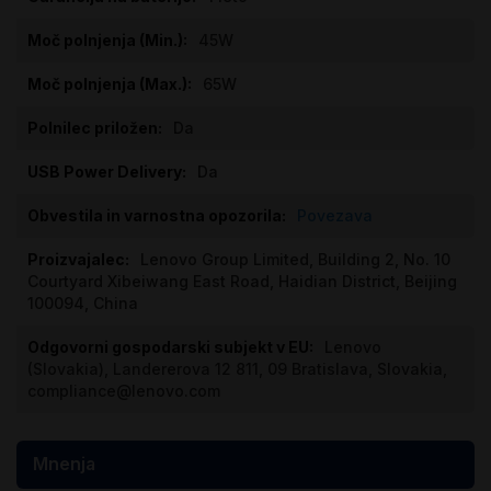
45W
65W
Da
Da
Povezava
Lenovo Group Limited, Building 2, No. 10
Courtyard Xibeiwang East Road, Haidian District, Beijing
100094, China
Lenovo
(Slovakia), Landererova 12 811, 09 Bratislava, Slovakia,
compliance@lenovo.com
Mnenja