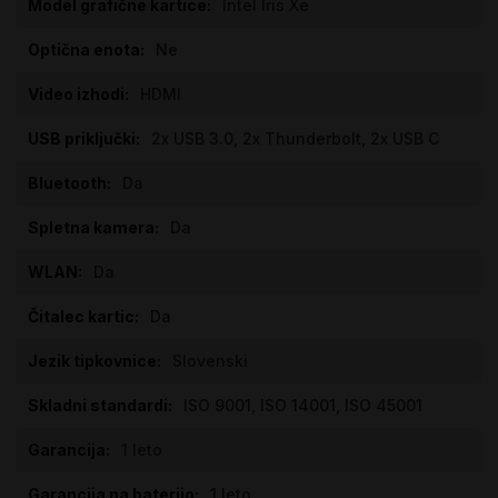
Intel Iris Xe
Ne
HDMI
2x USB 3.0, 2x Thunderbolt, 2x USB C
Da
Da
Da
Da
Slovenski
ISO 9001, ISO 14001, ISO 45001
1 leto
1 leto