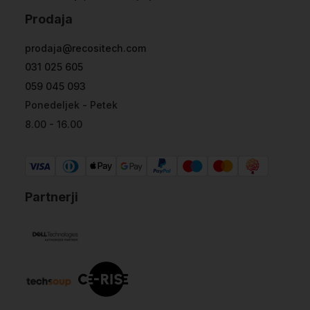
Prodaja
prodaja@recositech.com
031 025 605
059 045 093
Ponedeljek - Petek
8.00 - 16.00
Partnerji