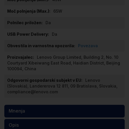
65W
Da
Da
Povezava
Lenovo Group Limited, Building 2, No. 10
Courtyard Xibeiwang East Road, Haidian District, Beijing
100094, China
Lenovo
(Slovakia), Landererova 12 811, 09 Bratislava, Slovakia,
compliance@lenovo.com
Mnenja
Opis