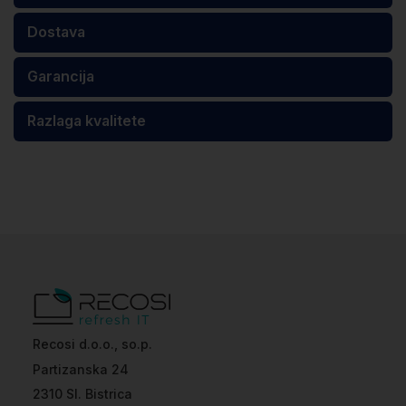
Dostava
Garancija
Razlaga kvalitete
Recosi d.o.o., so.p.
Partizanska 24
2310 Sl. Bistrica