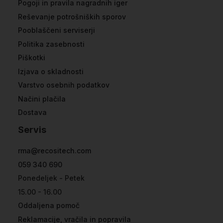
Pogoji in pravila nagradnih iger
Reševanje potrošniških sporov
Pooblaščeni serviserji
Politika zasebnosti
Piškotki
Izjava o skladnosti
Varstvo osebnih podatkov
Načini plačila
Dostava
Servis
rma@recositech.com
059 340 690
Ponedeljek - Petek
15.00 - 16.00
Oddaljena pomoč
Reklamacije, vračila in popravila