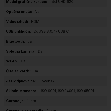
Intel UHD 620
Ne
HDMI
2x USB 3.0, 1x USB C
Da
Da
Da
Da
Slovenski
ISO 9001, ISO 14001, ISO 45001
1 leto
1 leto