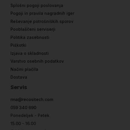
Splošni pogoji poslovanja
Pogoji in pravila nagradnih iger
Reševanje potrošniških sporov
Pooblaščeni serviserji
Politika zasebnosti
Piškotki
Izjava o skladnosti
Varstvo osebnih podatkov
Načini plačila
Dostava
Servis
rma@recositech.com
059 340 690
Ponedeljek - Petek
15.00 - 16.00