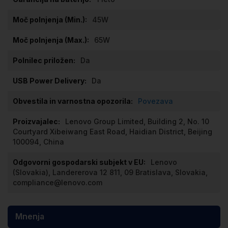
45W
65W
Da
Da
Povezava
Lenovo Group Limited, Building 2, No. 10
Courtyard Xibeiwang East Road, Haidian District, Beijing
100094, China
Lenovo
(Slovakia), Landererova 12 811, 09 Bratislava, Slovakia,
compliance@lenovo.com
Mnenja