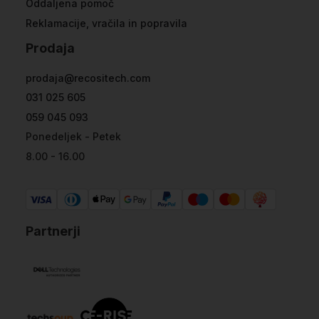
Oddaljena pomoč
Reklamacije, vračila in popravila
Prodaja
prodaja@recositech.com
031 025 605
059 045 093
Ponedeljek - Petek
8.00 - 16.00
Partnerji