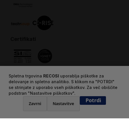
Certifikati
Spletna trgovina
RECOSI
uporablja piškotke za
delovanje in spletno analitiko. S klikom na "POTRDI"
se strinjate z uporabo vseh piškotkov. Za več obiščite
podstran "Nastavitve piškotkov".
Potrdi
Zavrni
Nastavitve