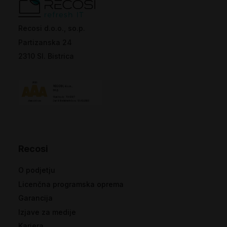
Recosi d.o.o., so.p.
Partizanska 24
2310 Sl. Bistrica
Recosi
O podjetju
Licenčna programska oprema
Garancija
Izjave za medije
Kariera