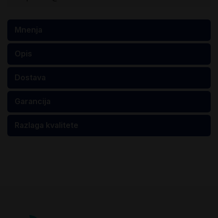
Mnenja
Opis
Dostava
Garancija
Razlaga kvalitete