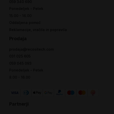
059 340 690
Ponedeljek - Petek
15.00 - 16.00
Oddaljena pomoč
Reklamacije, vračila in popravila
Prodaja
prodaja@recositech.com
031 025 605
059 045 093
Ponedeljek - Petek
8.00 - 16.00
Partnerji