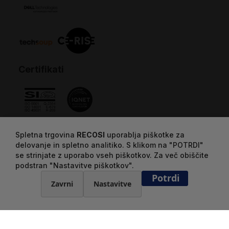
Certifikati
Spletna trgovina
RECOSI
uporablja piškotke za
delovanje in spletno analitiko. S klikom na "POTRDI"
se strinjate z uporabo vseh piškotkov. Za več obiščite
podstran "Nastavitve piškotkov".
Potrdi
Zavrni
Nastavitve