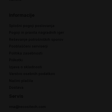
Informacije
Splošni pogoji poslovanja
Pogoji in pravila nagradnih iger
Reševanje potrošniških sporov
Pooblaščeni serviserji
Politika zasebnosti
Piškotki
Izjava o skladnosti
Varstvo osebnih podatkov
Načini plačila
Dostava
Servis
rma@recositech.com