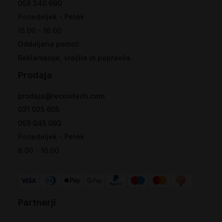
059 340 690
Ponedeljek - Petek
15.00 - 16.00
Oddaljena pomoč
Reklamacije, vračila in popravila
Prodaja
prodaja@recositech.com
031 025 605
059 045 093
Ponedeljek - Petek
8.00 - 16.00
Partnerji