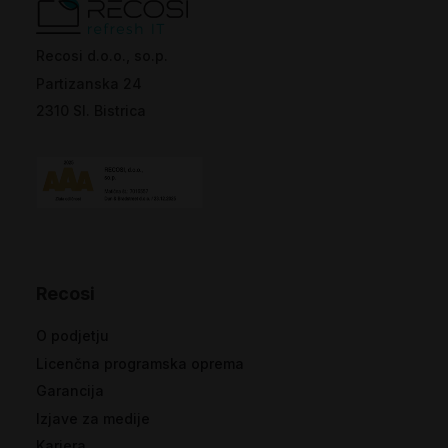
Recosi d.o.o., so.p.
Partizanska 24
2310 Sl. Bistrica
Recosi
O podjetju
Licenčna programska oprema
Garancija
Izjave za medije
Kariera