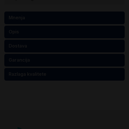
Mnenja
Opis
Dostava
Garancija
Razlaga kvalitete