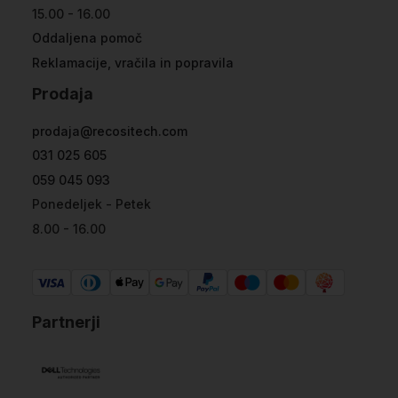
15.00 - 16.00
Oddaljena pomoč
Reklamacije, vračila in popravila
Prodaja
prodaja@recositech.com
031 025 605
059 045 093
Ponedeljek - Petek
8.00 - 16.00
Partnerji