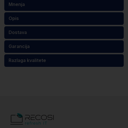
Mnenja
Opis
Dostava
Garancija
Razlaga kvalitete