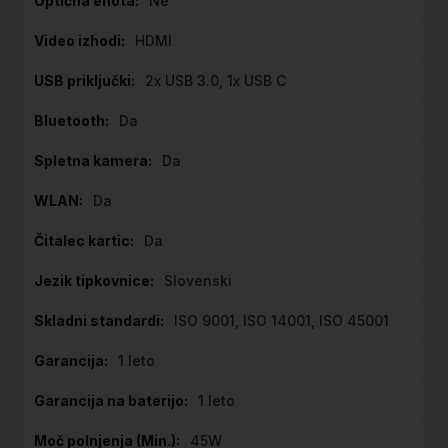
Ne
HDMI
2x USB 3.0, 1x USB C
Da
Da
Da
Da
Slovenski
ISO 9001, ISO 14001, ISO 45001
1 leto
1 leto
45W