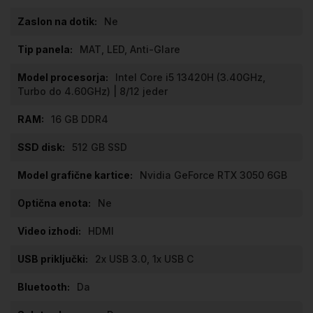
Ne
MAT, LED, Anti-Glare
Intel Core i5 13420H (3.40GHz,
Turbo do 4.60GHz) | 8/12 jeder
16 GB DDR4
512 GB SSD
Nvidia GeForce RTX 3050 6GB
Ne
HDMI
2x USB 3.0, 1x USB C
Da