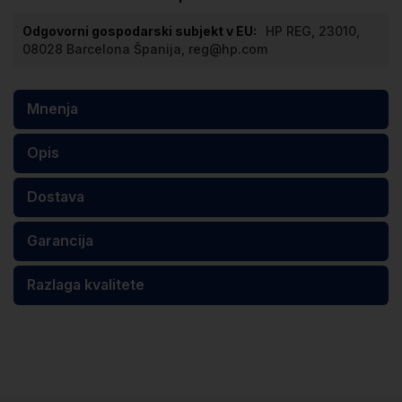
HP REG, 23010,
08028 Barcelona Španija, reg@hp.com
Mnenja
Opis
Dostava
Garancija
Razlaga kvalitete