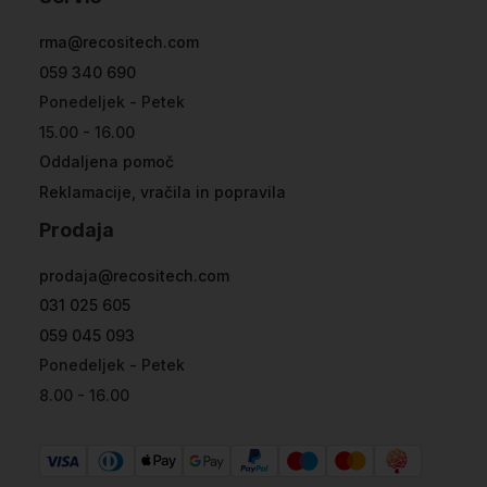
rma@recositech.com
059 340 690
Ponedeljek - Petek
15.00 - 16.00
Oddaljena pomoč
Reklamacije, vračila in popravila
Prodaja
prodaja@recositech.com
031 025 605
059 045 093
Ponedeljek - Petek
8.00 - 16.00