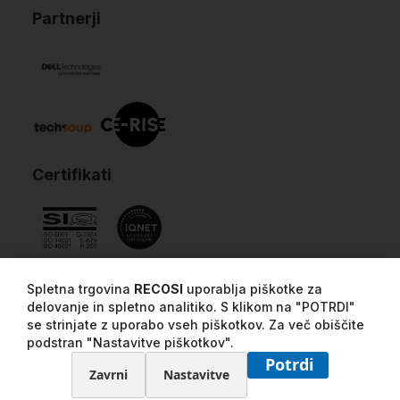
Partnerji
Certifikati
Spletna trgovina
RECOSI
uporablja piškotke za
delovanje in spletno analitiko. S klikom na "POTRDI"
se strinjate z uporabo vseh piškotkov. Za več obiščite
podstran "Nastavitve piškotkov".
Potrdi
Zavrni
Nastavitve