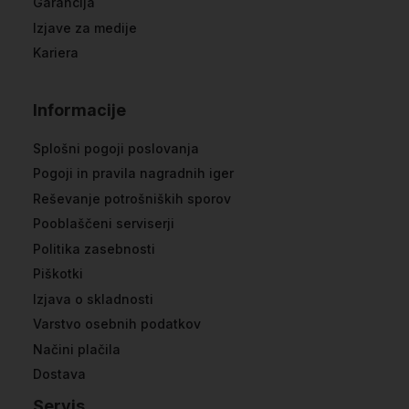
Garancija
Izjave za medije
Kariera
Informacije
Splošni pogoji poslovanja
Pogoji in pravila nagradnih iger
Reševanje potrošniških sporov
Pooblaščeni serviserji
Politika zasebnosti
Piškotki
Izjava o skladnosti
Varstvo osebnih podatkov
Načini plačila
Dostava
Servis