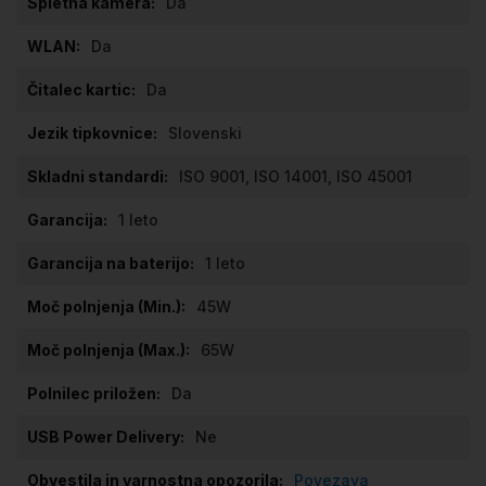
Da
Da
Da
Slovenski
ISO 9001, ISO 14001, ISO 45001
1 leto
1 leto
45W
65W
Da
Ne
Povezava