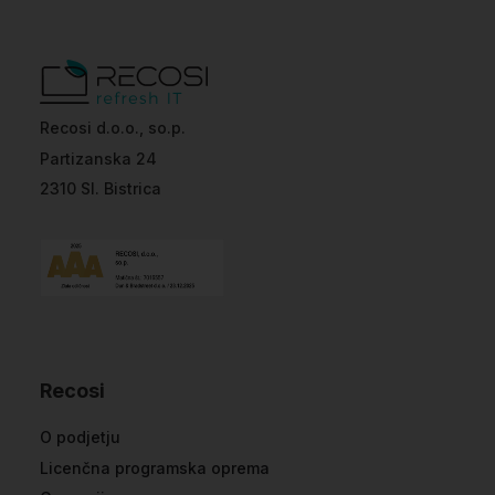
Recosi d.o.o., so.p.
Partizanska 24
2310 Sl. Bistrica
Recosi
O podjetju
Licenčna programska oprema