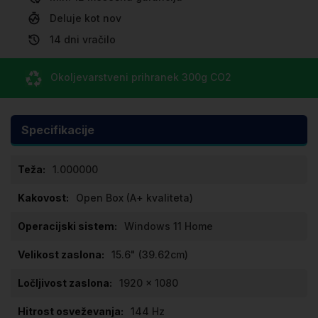
Deluje kot nov
14 dni vračilo
Okoljevarstveni prihranek
300g CO
2
Specifikacije
Specifikacije
1.000000
Open Box (A+ kvaliteta)
Windows 11 Home
15.6" (39.62cm)
1920 x 1080
144 Hz